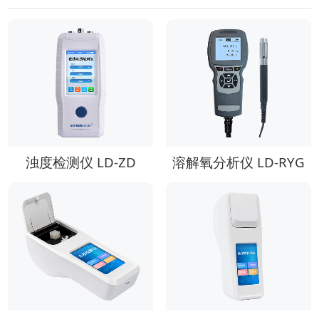
浊度检测仪 LD-ZD
溶解氧分析仪 LD-RYG