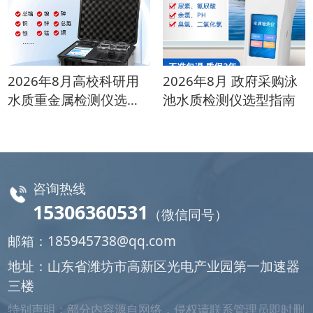
2026年8月高校科研用
2026年8月 政府采购泳
水质重金属检测仪选购
池水质检测仪选型指南
指南
咨询热线
15306360531
（微信同号）
邮箱：
185945738@qq.com
地址：山东省潍坊市高新区光电产业园第一加速器
三楼
特别声明：部分内容源自网络，侵权请联系管理员即时删