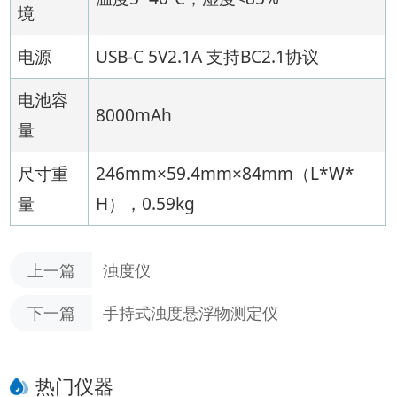
境
电源
USB-C 5V2.1A 支持BC2.1协议
电池容
8000mAh
量
尺寸重
246mm×59.4mm×84mm（L*W*
量
H），0.59kg
上一篇
浊度仪
下一篇
手持式浊度悬浮物测定仪
热门仪器