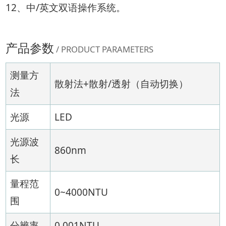
12、中/英文双语操作系统。
产品参数
/ PRODUCT PARAMETERS
测量方
散射法+散射/透射（自动切换）
法
光源
LED
光源波
860nm
长
量程范
0~4000NTU
围
分辨率
0.001NTU