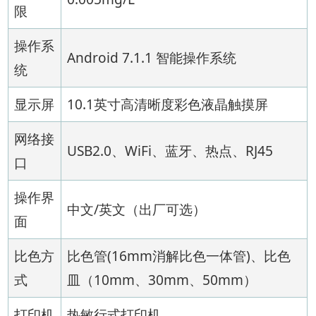
限
操作系
Android 7.1.1 智能操作系统
统
显示屏
10.1英寸高清晰度彩色液晶触摸屏
网络接
USB2.0、WiFi、蓝牙、热点、RJ45
口
操作界
中文/英文（出厂可选）
面
比色方
比色管(16mm消解比色一体管)、比色
式
皿（10mm、30mm、50mm）
打印机
热敏行式打印机