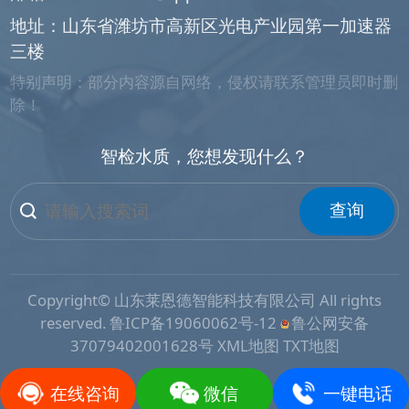
地址：山东省潍坊市高新区光电产业园第一加速器
三楼
特别声明：部分内容源自网络，侵权请联系管理员即时删
除！
智检水质，您想发现什么？
查询
Copyright© 山东莱恩德智能科技有限公司 All rights
reserved.
鲁ICP备19060062号-12
鲁公网安备
37079402001628号
XML地图
TXT地图
在线咨询
微信
一键电话