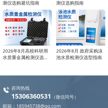
测仪选购避坑指南
测仪选购指南
2026年8月高校科研用
2026年8月 政府采购泳
水质重金属检测仪选购
池水质检测仪选型指南
指南
咨询热线
15306360531
（微信同号）
邮箱：
185945738@qq.com