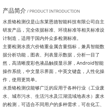
产品简介
/ PRODUCT INTRODUCTION
水质铬检测仪是山东莱恩德智能科技有限公司自主
研发产品，完全依据标准、环境标准等相关标准设
计制造，适用于国内外众多检测标准。
主要检测水质六价铬重金属含量指标，兼具智能数
据分析功能，图表、列表显示数据，分析一目了
然，高清晰度彩色液晶触摸显示屏，Android智能
操作系统，中文显示界面，中英文键盘，人性化操
作，使用更简单。
水质铬检测仪能够广泛的应用于各种行业（工业废
水、城市污水、生活污水及江湖流域地表水）废水
的检测，可适合不同用户的多种需求，可在化工、