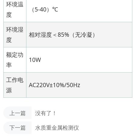
环境温
（5-40）℃
度
环境湿
相对湿度＜85%（无冷凝）
度
额定功
10W
率
工作电
AC220V±10%/50Hz
源
上一篇
没有了！
下一篇
水质重金属检测仪