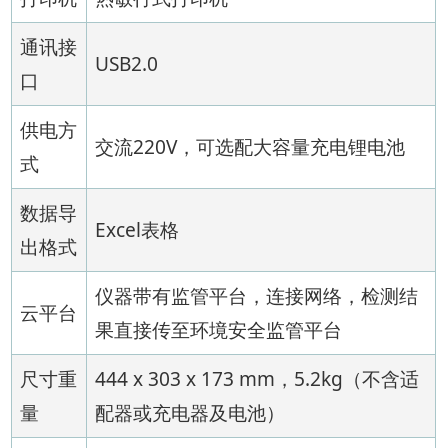
通讯接
USB2.0
口
供电方
交流220V，可选配大容量充电锂电池
式
数据导
Excel表格
出格式
仪器带有监管平台，连接网络，检测结
云平台
果直接传至环境安全监管平台
尺寸重
444 x 303 x 173 mm，5.2kg（不含适
量
配器或充电器及电池）