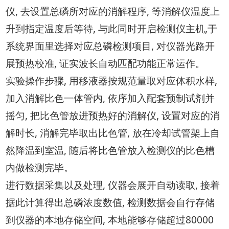
仪, 去设置总磷所对应的消解程序, 等消解仪温度上
升到指定温度后等待, 与此同时开启检测仪主机,于
系统界面里选择对应总磷检测项目, 对仪器光路开
展预热校准, 证实波长自动匹配功能正常运作。
实验操作步骤, 用移液器按规范量取对应体积水样,
加入消解比色一体管内, 依序加入配套预制试剂并
摇匀, 把比色管放进预热好的消解仪, 设置对应的消
解时长, 消解完毕取出比色管, 放在冷却试管架上自
然降温到室温, 随后将比色管放入检测仪的比色槽
内做检测完毕。
进行数据采集以及处理, 仪器会展开自动读取, 接着
据此计算得出总磷浓度数值, 检测数据会自行存储
到仪器的本地存储空间, 本地能够存储超过80000