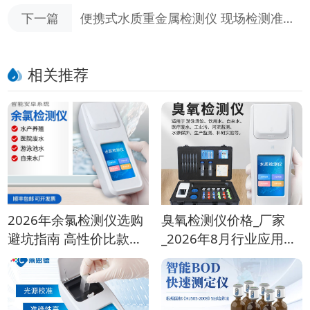
比测评与选型指南
下一篇
便携式水质重金属检测仪 现场检测准不
准 客户真实反馈来了
相关推荐
2026年余氯检测仪选购
臭氧检测仪价格_厂家
避坑指南 高性价比款推
_2026年8月行业应用选
荐
购指南