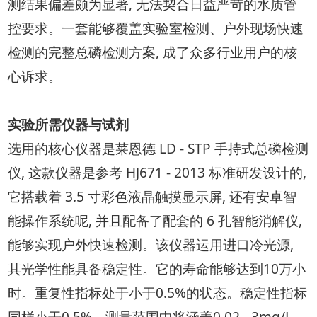
测结果偏差颇为显著, 无法契合日益严苛的水质管
控要求。一套能够覆盖实验室检测、户外现场快速
检测的完整总磷检测方案, 成了众多行业用户的核
心诉求。
实验所需仪器与试剂
选用的核心仪器是莱恩德 LD - STP 手持式总磷检测
仪, 这款仪器是参考 HJ671 - 2013 标准研发设计的,
它搭载着 3.5 寸彩色液晶触摸显示屏, 还有安卓智
能操作系统呢, 并且配备了配套的 6 孔智能消解仪,
能够实现户外快速检测。该仪器运用进口冷光源,
其光学性能具备稳定性。它的寿命能够达到10万小
时。重复性指标处于小于0.5%的状态。稳定性指标
同样小于0.5%。测量范围中将涵盖0.02 - 3mg/L、