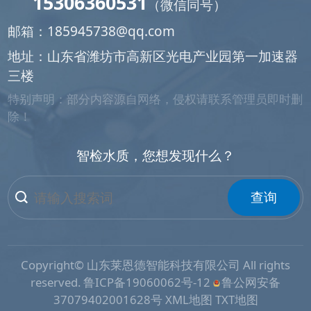
15306360531
（微信同号）
邮箱：
185945738@qq.com
地址：山东省潍坊市高新区光电产业园第一加速器
三楼
特别声明：部分内容源自网络，侵权请联系管理员即时删
除！
智检水质，您想发现什么？
查询
Copyright© 山东莱恩德智能科技有限公司 All rights
reserved.
鲁ICP备19060062号-12
鲁公网安备
37079402001628号
XML地图
TXT地图