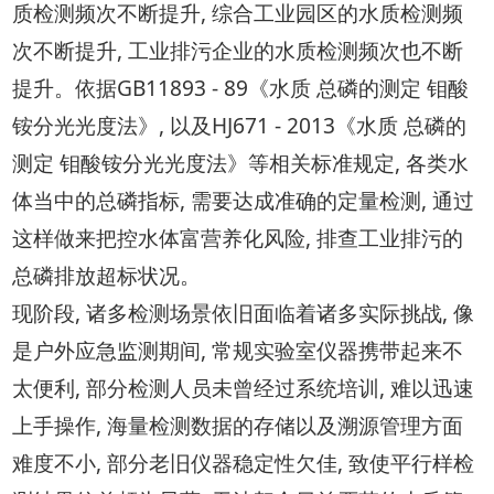
质检测频次不断提升, 综合工业园区的水质检测频
次不断提升, 工业排污企业的水质检测频次也不断
提升。依据GB11893 - 89《水质 总磷的测定 钼酸
铵分光光度法》, 以及HJ671 - 2013《水质 总磷的
测定 钼酸铵分光光度法》等相关标准规定, 各类水
体当中的总磷指标, 需要达成准确的定量检测, 通过
这样做来把控水体富营养化风险, 排查工业排污的
总磷排放超标状况。
现阶段, 诸多检测场景依旧面临着诸多实际挑战, 像
是户外应急监测期间, 常规实验室仪器携带起来不
太便利, 部分检测人员未曾经过系统培训, 难以迅速
上手操作, 海量检测数据的存储以及溯源管理方面
难度不小, 部分老旧仪器稳定性欠佳, 致使平行样检