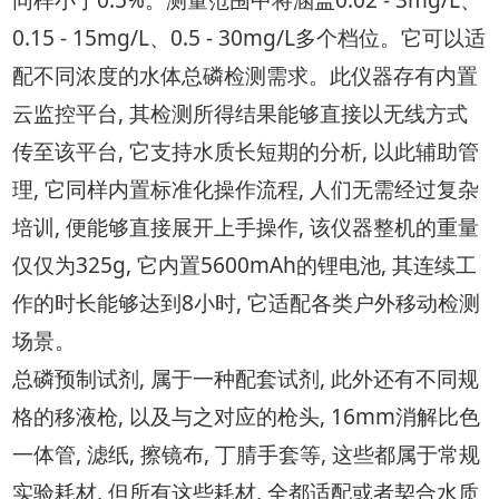
0.15 - 15mg/L、0.5 - 30mg/L多个档位。它可以适
配不同浓度的水体总磷检测需求。此仪器存有内置
云监控平台, 其检测所得结果能够直接以无线方式
传至该平台, 它支持水质长短期的分析, 以此辅助管
理, 它同样内置标准化操作流程, 人们无需经过复杂
培训, 便能够直接展开上手操作, 该仪器整机的重量
仅仅为325g, 它内置5600mAh的锂电池, 其连续工
作的时长能够达到8小时, 它适配各类户外移动检测
场景。
总磷预制试剂, 属于一种配套试剂, 此外还有不同规
格的移液枪, 以及与之对应的枪头, 16mm消解比色
一体管, 滤纸, 擦镜布, 丁腈手套等, 这些都属于常规
实验耗材, 但所有这些耗材, 全都适配或者契合水质