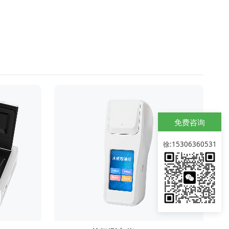
免费咨询
徐:15306360531