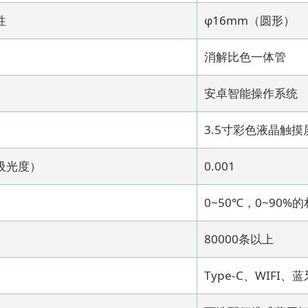
性
φ16mm（圆形）
消解比色一体管
安卓智能操作系统
3.5寸彩色液晶触摸
吸光度）
0.001
0~50℃，0~90%
80000条以上
Type-C、WIFI、蓝