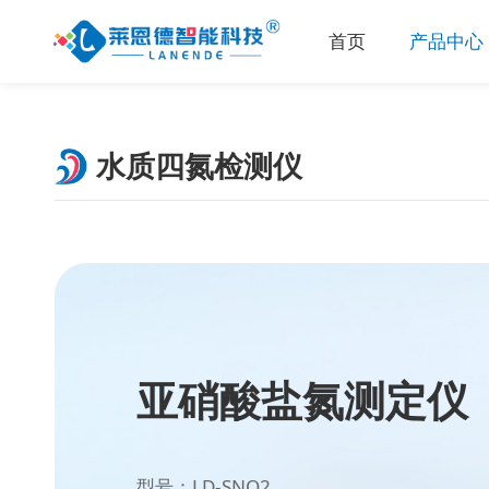
首页
产品中心
水质四氮检测仪
亚硝酸盐氮测定仪
型号：LD-SNO2