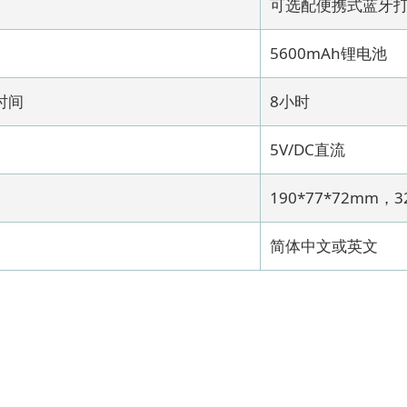
可选配便携式蓝牙
5600mAh锂电池
时间
8小时
5V/DC直流
190*77*72mm，3
简体中文或英文