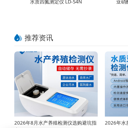
水质四氮测定仪 LD-S4N
亚硝酸
推荐资讯
2026年8月水产养殖检测仪选购避坑指
2026年