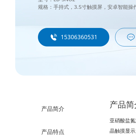
规格：手持式，3.5寸触摸屏，安卓智能操
15306360531
产品简
产品简介
亚硝酸盐氮
晶触摸显示
产品特点