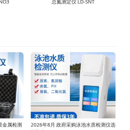
NO3
总氮测定仪 LD-SNT
质重金属检测
2026年8月 政府采购泳池水质检测仪选