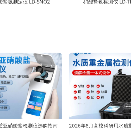
盐氮测定仪 LD-SNO2
硝酸盐氮检测仪 LD-T
水质亚硝酸盐检测仪选购指南
2026年8月高校科研用水