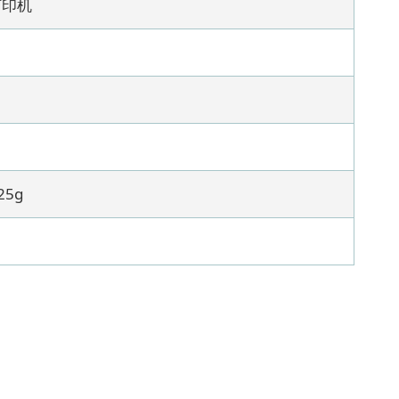
打印机
25g