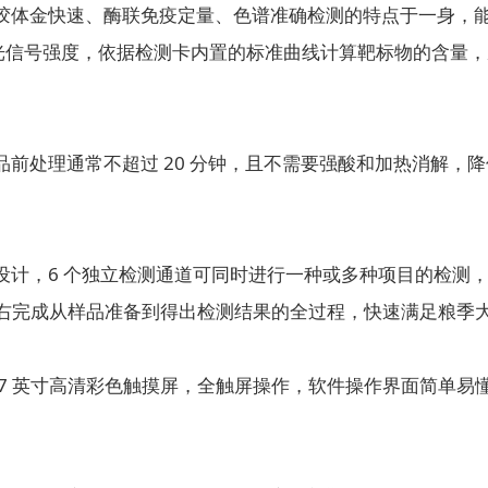
体金快速、酶联免疫定量、色谱准确检测的特点于一身，能
荧光信号强度，依据检测卡内置的标准曲线计算靶标物的含量
处理通常不超过 20 分钟，且不需要强酸和加热消解，降
，6 个独立检测通道可同时进行一种或多种项目的检测，
分钟左右完成从样品准备到得出检测结果的全过程，快速满足粮
 英寸高清彩色触摸屏，全触屏操作，软件操作界面简单易