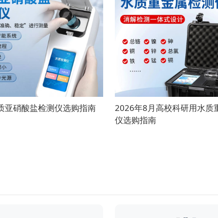
水质亚硝酸盐检测仪选购指南
2026年8月高校科研用水
仪选购指南