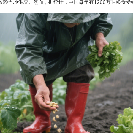
赖当地供应。然而，据统计，中国每年有1200万吨粮食受