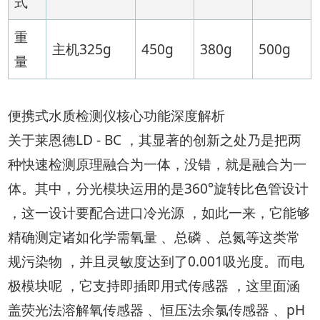
式
重
主机325g
450g
380g
500g
量
便携式水质检测仪核心功能深度解析
关于莱恩德LD - BC ，其显著的创新之处乃是把两
种快速检测原理融合为一体，没错，就是融合为一
体。其中，分光模块运用的是360°旋转比色管设计
，这一设计要配合进口冷光源 ，如此一来，它能够
精确测定诸如化学需氧量 、总磷 、总氮等这类常
规污染物 ，并且灵敏度达到了0.001吸光度。而电
极模块呢 ，它支持即插即用式传感器 ，这里面涵
盖荧光法溶解氧传感器 、恒压法余氯传感器 、pH