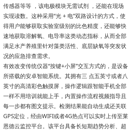
传感器等等 ，该电极模块无需试剂 ，还能在现场
实现读数。这种采用“光 + 电”双路设计的方式，使
得用户能够获取实验室级别的比色精度，还能够快
速地获取溶解氧、电导率这类动态指标，从而全部
满足水产养殖里针对藻类活性、底层缺氧等突发状
况的应急排查需求。
有效改变传统仪器“按键+小屏”交互方式的，是设备
所搭载的安卓智能系统。其拥有三 点五英寸或者八
英寸的高清彩色触摸屏，操作逻辑跟智能手机全部
一样不用培训就能上手，内置操作流程视频指导且
每一步都有图文提示。检测结果能自动生成还关联
GPS定位，经由WIFI或者4G热点可以实时上传至莱
恩德云监控平台。该平台具备长短期趋势分析、超