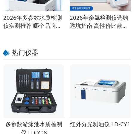
2026年多参数水质检测
2026年余氯检测仪选购
仪实测推荐 哪个品牌性
避坑指南 高性价比款推
价比高？
荐
热门仪器
多参数游泳池水质检测
红外分光测油仪 LD-CY1
仪 LD-Y08