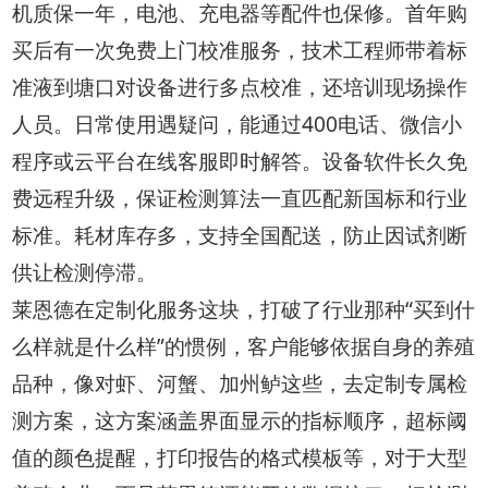
机质保一年，电池、充电器等配件也保修。首年购
买后有一次免费上门校准服务，技术工程师带着标
准液到塘口对设备进行多点校准，还培训现场操作
人员。日常使用遇疑问，能通过400电话、微信小
程序或云平台在线客服即时解答。设备软件长久免
费远程升级，保证检测算法一直匹配新国标和行业
标准。耗材库存多，支持全国配送，防止因试剂断
供让检测停滞。
莱恩德在定制化服务这块，打破了行业那种“买到什
么样就是什么样”的惯例，客户能够依据自身的养殖
品种，像对虾、河蟹、加州鲈这些，去定制专属检
测方案，这方案涵盖界面显示的指标顺序，超标阈
值的颜色提醒，打印报告的格式模板等，对于大型