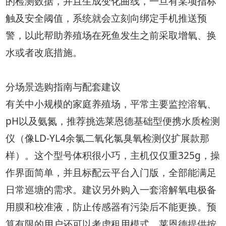
的检测数据，并且生成变化曲线，一旦有某项指标
触及安全阈值，系统就会立刻向绑定手机推送预
警，以此帮助养殖场在死鱼发生之前采取增氧、换
水或者改底措施。
分场景选购指南与配套建议
有关中小规模的家庭养殖场，平常主要监控溶氧、
pH以及氨氮，推荐挑选莱恩德基础型便携水质检测
仪（像LD-YL4余氯二氧化氯臭氧检测仪扩展款那
样）。这个型号体积很小巧，主机仅仅重325g，操
作界面简单，并且标配云平台入门版，全部能满足
日常巡塘的需求。建议另外购入一套溶解氧电极备
用膜和校准液，防止传感器有污染后不能更换。预
算有限的用户还可以考虑租用模式，莱恩德提供按