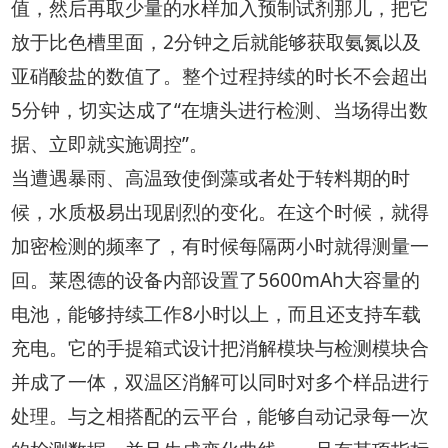
值，然后再取少量的水样加入预制试剂那儿，把它
放于比色槽里面，2分钟之后就能够获取氨氮以及
亚硝酸盐的数值了。整个过程持续的时长不会超出
5分钟，切实达成了“在塘头进行检测、当场得出数
据、立即就实施调控”。
当遭遇暴雨、高温致使倒藻或者处于转料期的时
候，水质极易出现剧烈的变化。在这个时候，就得
加密检测的频率了，有时候每隔两小时就得测量一
回。莱恩德的设备内部设置了5600mAh大容量的
电池，能够持续工作8小时以上，而且还支持车载
充电。它的手提箱式设计把消解模块与检测模块合
并成了一体，双温区消解可以同时对多个样品进行
处理。与之相搭配的云平台，能够自动记录每一次