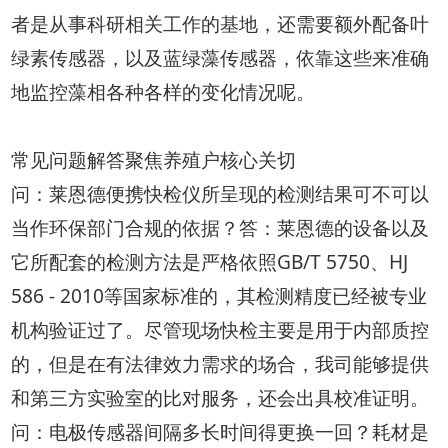
者是从事科研相关工作的基地，还需要额外配备叶
绿素传感器，以及蓝绿藻传感器，依靠这些来准确
地监控藻相各种各样的变化情况呢。
常见问题解答聚焦养殖户核心关切
问：莱恩德便携快检仪所呈现的检测结果可不可以
当作环保部门合规的依据？答：莱恩德的设备以及
它所配套的检测方法是严格依照GB/T 5750、HJ
586 - 2010等国家标准的，其检测精度已经被专业
机构验证过了。尽管现场快检主要是用于内部质控
的，但是在有法律效力需求的场合，我司能够提供
和第三方实验室的比对服务，还会出具校准证明。
问：电极传感器间隔多长时间得更换一回？耗材是