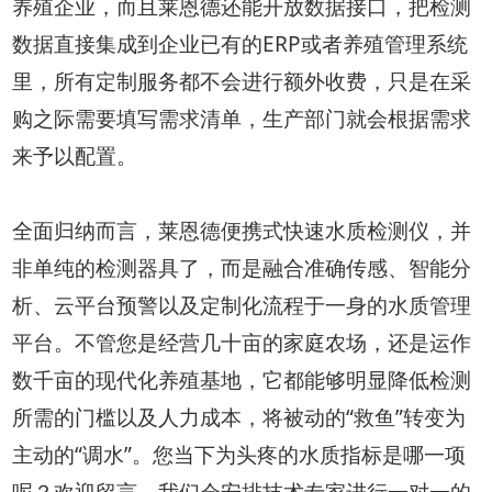
养殖企业，而且莱恩德还能开放数据接口，把检测
数据直接集成到企业已有的ERP或者养殖管理系统
里，所有定制服务都不会进行额外收费，只是在采
购之际需要填写需求清单，生产部门就会根据需求
来予以配置。
全面归纳而言，莱恩德便携式快速水质检测仪，并
非单纯的检测器具了，而是融合准确传感、智能分
析、云平台预警以及定制化流程于一身的水质管理
平台。不管您是经营几十亩的家庭农场，还是运作
数千亩的现代化养殖基地，它都能够明显降低检测
所需的门槛以及人力成本，将被动的“救鱼”转变为
主动的“调水”。您当下为头疼的水质指标是哪一项
呢？欢迎留言，我们会安排技术专家进行一对一的