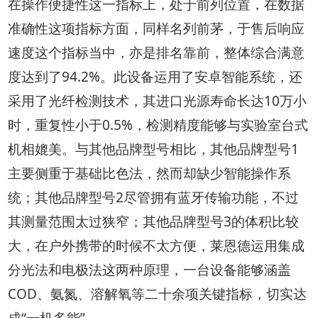
在操作便捷性这一指标上，处于前列位置，在数据
准确性这项指标方面，同样名列前茅，于售后响应
速度这个指标当中，亦是排名靠前，整体综合满意
度达到了94.2%。此设备运用了安卓智能系统，还
采用了光纤检测技术，其进口光源寿命长达10万小
时，重复性小于0.5%，检测精度能够与实验室台式
机相媲美。与其他品牌型号相比，其他品牌型号1
主要侧重于基础比色法，然而却缺少智能操作系
统；其他品牌型号2尽管拥有蓝牙传输功能，不过
其测量范围太过狭窄；其他品牌型号3的体积比较
大，在户外携带的时候不太方便，莱恩德运用集成
分光法和电极法这两种原理，一台设备能够涵盖
COD、氨氮、溶解氧等二十余项关键指标，切实达
成“一机多能”。