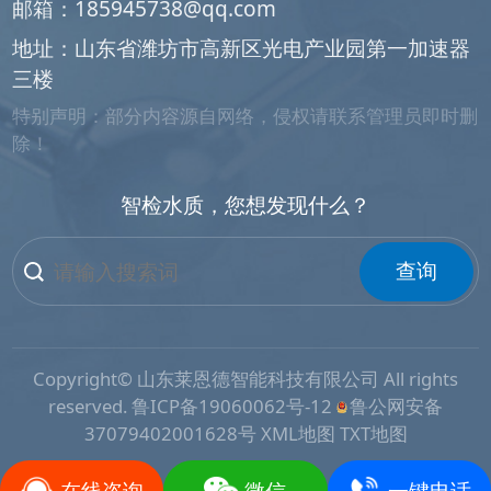
邮箱：
185945738@qq.com
地址：山东省潍坊市高新区光电产业园第一加速器
三楼
特别声明：部分内容源自网络，侵权请联系管理员即时删
除！
智检水质，您想发现什么？
查询
Copyright© 山东莱恩德智能科技有限公司 All rights
reserved.
鲁ICP备19060062号-12
鲁公网安备
37079402001628号
XML地图
TXT地图
在线咨询
微信
一键电话