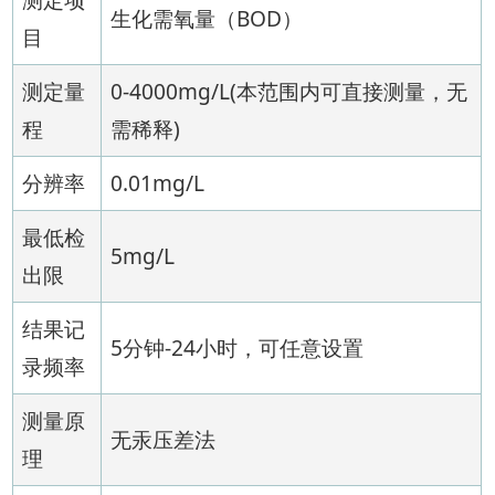
生化需氧量（BOD）
目
测定量
0-4000mg/L(本范围内可直接测量，无
程
需稀释)
分辨率
0.01mg/L
最低检
5mg/L
出限
结果记
5分钟-24小时，可任意设置
录频率
测量原
无汞压差法
理