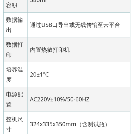
容积
数据输
通过USB口导出或无线传输至云平台
出
数据打
内置热敏打印机
印
培养温
20±1℃
度
电源配
AC220V±10%/50-60HZ
置
整机尺
324x335x350mm（含测试瓶）
寸