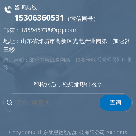
咨询热线
15306360531
（微信同号）
邮箱：
185945738@qq.com
地址：山东省潍坊市高新区光电产业园第一加速器
三楼
特别声明：部分内容源自网络，侵权请联系管理员即时删
除！
智检水质，您想发现什么？
查询
Copyright© 山东莱恩德智能科技有限公司 All rights