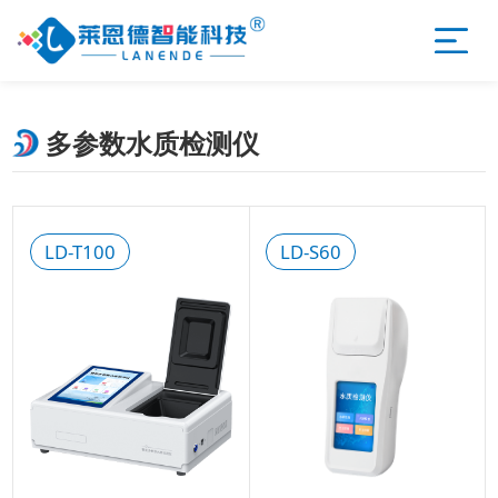
多参数水质检测仪
LD-T100
LD-S60