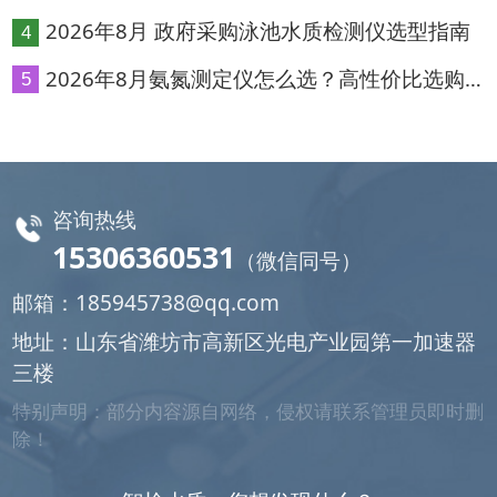
指南
2026年8月 政府采购泳池水质检测仪选型指南
4
2026年8月氨氮测定仪怎么选？高性价比选购
5
指南
咨询热线
15306360531
（微信同号）
邮箱：
185945738@qq.com
地址：山东省潍坊市高新区光电产业园第一加速器
三楼
特别声明：部分内容源自网络，侵权请联系管理员即时删
除！