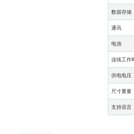
数据存储
通讯
电池
连续工作
供电电压
尺寸重量
支持语言