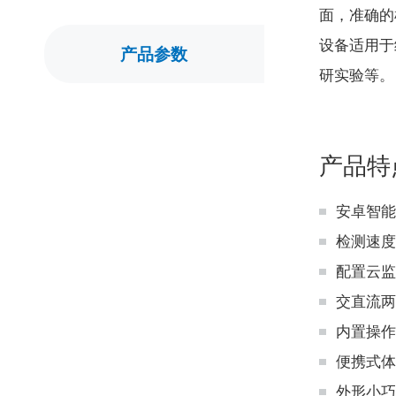
面，准确的
设备适用于
产品参数
研实验等。
产品特
安卓智能
检测速度
配置云监
交直流两
内置操作
便携式体
外形小巧