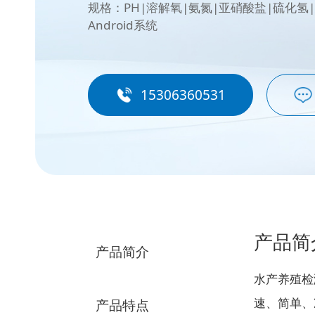
规格：PH|溶解氧|氨氮|亚硝酸盐|硫化氢
Android系统
15306360531
产品简
产品简介
水产养殖检
速、简单、
产品特点