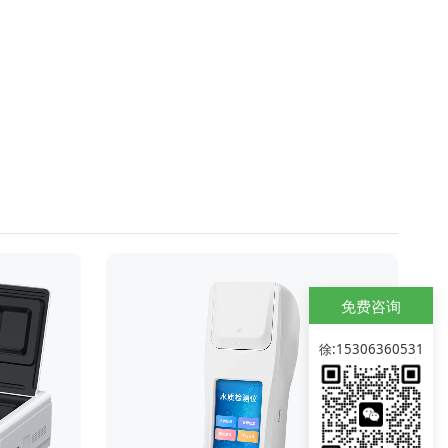
免费咨询
徐:15306360531