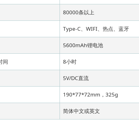
80000条以上
Type-C、WIFI、热点、蓝牙
5600mAh锂电池
时间
8小时
5V/DC直流
190*77*72mm，325g
简体中文或英文