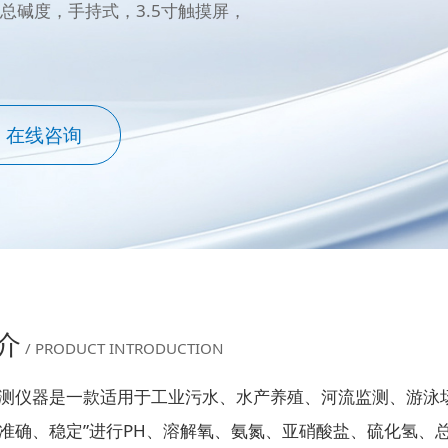
|总碱度，手持式，3.5寸触摸屏，
在线咨询
介
/ PRODUCT INTRODUCTION
测仪器是一款适用于工业污水、水产养殖、河流监测、游泳
准确、稳定”进行PH、溶解氧、氨氮、亚硝酸盐、硫化氢、