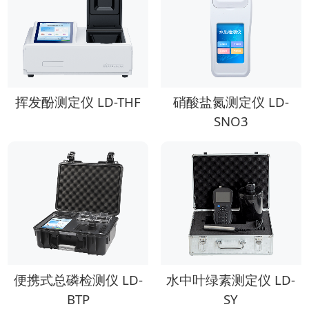
挥发酚测定仪 LD-THF
硝酸盐氮测定仪 LD-
SNO3
便携式总磷检测仪 LD-
水中叶绿素测定仪 LD-
BTP
SY