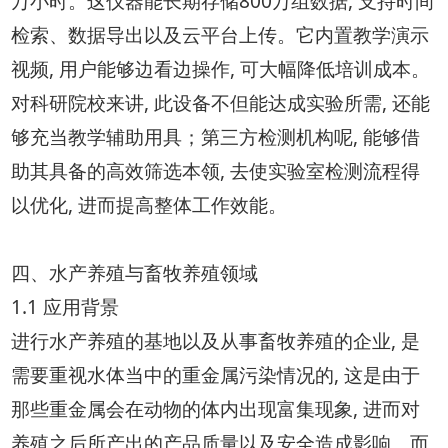
万小时。这仪器能长期存储800万组数据, 支持时间
检索、数据导出以及云平台上传。它内置教学演示
视频, 用户能够边看边操作, 可大幅降低培训成本。
对科研院校来讲, 此设备不但能达成实验所需, 还能
够充当教学辅助用具；第三方检测机构呢, 能够借
助其具备的高效筛选本领, 去使实验室检测流程得
以优化, 进而提高整体工作效能。
四、水产养殖与畜牧养殖领域
1.1 应用背景
进行水产养殖的基地以及从事畜牧养殖的企业, 是
需要重视水体当中的重金属污染情况的, 这是由于
那些重金属会在动物的体内出现富集现象, 进而对
养殖之后所产出的产品质量以及安全造成影响。而