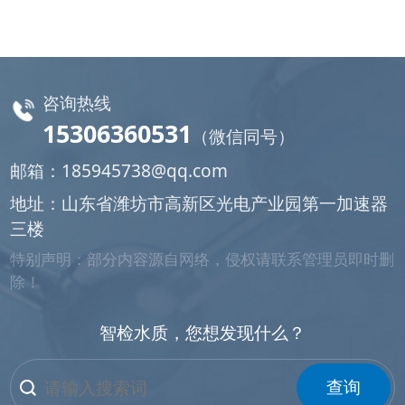
咨询热线
15306360531
（微信同号）
邮箱：
185945738@qq.com
地址：山东省潍坊市高新区光电产业园第一加速器
三楼
特别声明：部分内容源自网络，侵权请联系管理员即时删
除！
智检水质，您想发现什么？
查询