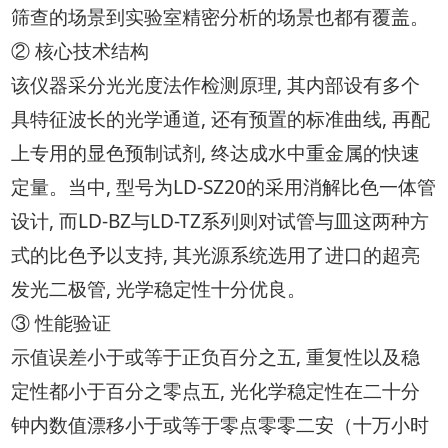
筛查的场景到实验室精密分析的场景也都有覆盖。
② 核心技术结构
该仪器采分光光度法作检测原理, 其内部设有多个
具特征波长的光学通道, 还有预置的标准曲线, 再配
上专用的显色预制试剂, 终达成水中重金属的快速
定量。当中, 型号为LD-SZ20的采用消解比色一体管
设计, 而LD-BZ与LD-TZ系列则对试管与皿这两种方
式的比色予以支持, 其光源系统选用了进口的超亮
发光二极管, 光学稳定性十分优良。
③ 性能验证
示值误差小于或等于正负百分之五, 重复性以及稳
定性都小于百分之零点五, 光化学稳定性在二十分
钟内数值漂移小于或等于零点零零二安（十万小时