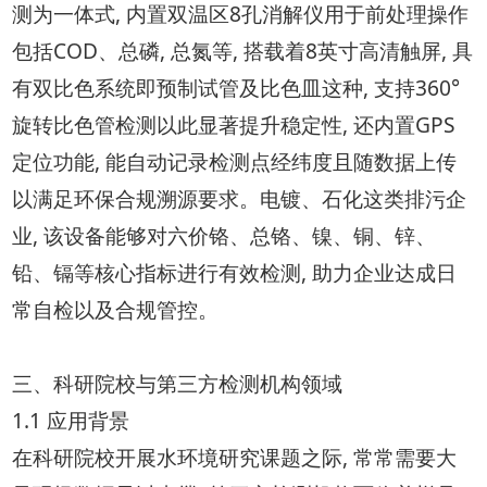
测为一体式, 内置双温区8孔消解仪用于前处理操作
包括COD、总磷, 总氮等, 搭载着8英寸高清触屏, 具
有双比色系统即预制试管及比色皿这种, 支持360°
旋转比色管检测以此显著提升稳定性, 还内置GPS
定位功能, 能自动记录检测点经纬度且随数据上传
以满足环保合规溯源要求。电镀、石化这类排污企
业, 该设备能够对六价铬、总铬、镍、铜、锌、
铅、镉等核心指标进行有效检测, 助力企业达成日
常自检以及合规管控。
三、科研院校与第三方检测机构领域
1.1 应用背景
在科研院校开展水环境研究课题之际, 常常需要大