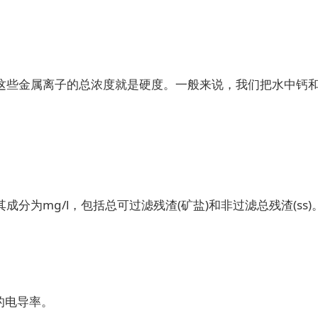
些金属离子的总浓度就是硬度。一般来说，我们把水中钙和镁
为mg/l，包括总可过滤残渣(矿盐)和非过滤总残渣(ss)
的电导率。