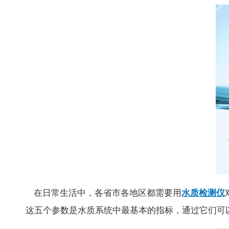
在日常生活中，各省市各地区都需要用
水质检测仪
这五个参数是水质系统中最基本的指标，通过它们可