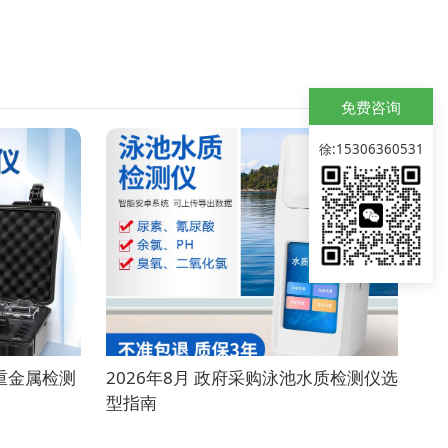
免费咨询
徐:15306360531
质重金属检测
2026年8月 政府采购泳池水质检测仪选
型指南