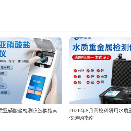
水质亚硝酸盐检测仪选购指南
2026年8月高校科研用水
仪选购指南