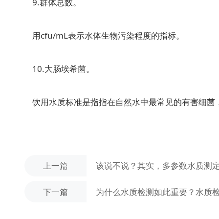
9.群体总数。
用cfu/mL表示水体生物污染程度的指标。
10.大肠埃希菌。
饮用水质标准是指指在自然水中最常见的有害细菌，以
上一篇
该说不说？其实，多参数水质测
下一篇
为什么水质检测如此重要？水质