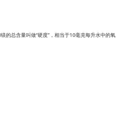
的总含量叫做“硬度”，相当于10毫克每升水中的氧
。