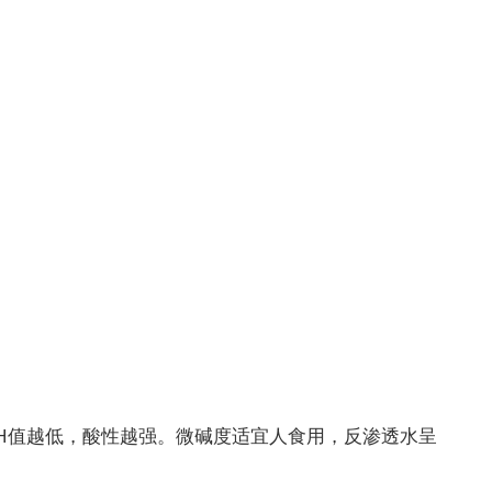
H值越低，酸性越强。微碱度适宜人食用，反渗透水呈