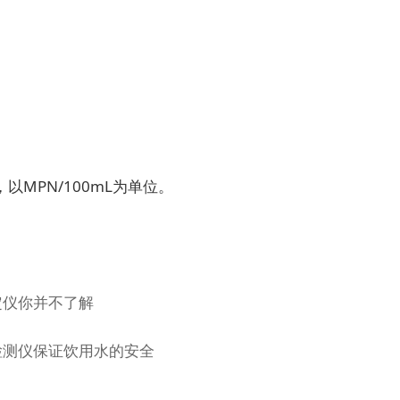
MPN/100mL为单位。
定仪你并不了解
检测仪保证饮用水的安全