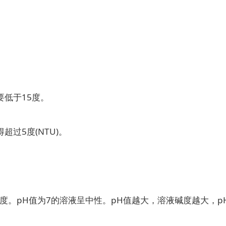
低于15度。
过5度(NTU)。
度。pH值为7的溶液呈中性。pH值越大，溶液碱度越大，p