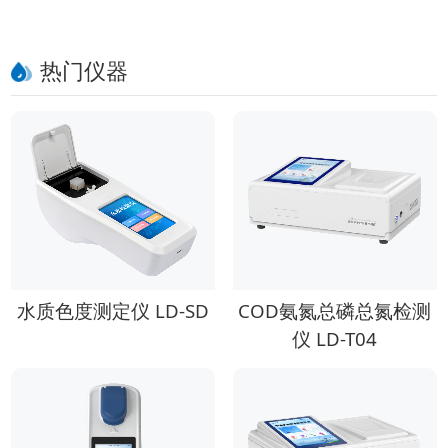
指南
热门仪器
水质色度测定仪 LD-SD
COD氨氮总磷总氮检测
仪 LD-T04