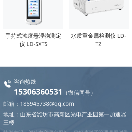
手持式浊度悬浮物测定
水质重金属检测仪 LD-
仪 LD-SXTS
TZ
咨询热线
15306360531
（微信同号）
邮箱：
185945738@qq.com
地址：山东省潍坊市高新区光电产业园第一加速器
三楼