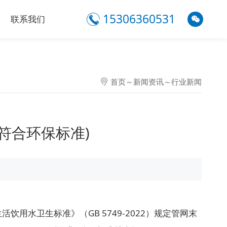
15306360531
联系我们
首页
～
新闻资讯
～
行业新闻
符合环保标准)
卫生标准》（GB 5749-2022）规定管网末