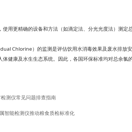
使用更精确的设备和方法（如滴定法、分光光度法）测定
idual Chlorine）的监测是评估饮用水消毒效果及废
人体健康及水生生态系统。因此，各国环保标准均对总余氯
留检测仪常见问题排查指南
金属智能检测仪推动粮食质检标准化