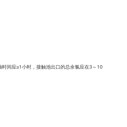
时间应≥1小时，接触池出口的总余氯应在3～10