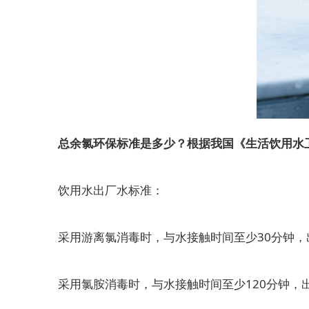
总余氯环保标准是多少？根据我国《生活饮用水卫生标
饮用水出厂水标准：
采用游离氯消毒时，与水接触时间至少30分钟，出厂水
采用氯胺消毒时，与水接触时间至少120分钟，出厂水中