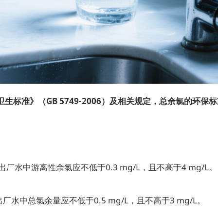
准》（GB 5749-2006）及相关规定，总余氯的环保
中游离性余氯应不低于0.3 mg/L，且不高于4 mg/L。
总氯余量应不低于0.5 mg/L，且不高于3 mg/L。