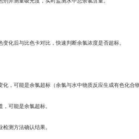
剂并测量吸光度，实时监测水中总余氯含量。
变化后与比色卡对比，快速判断余氯浓度是否超标。
化，可能是余氯超标（余氯与水中物质反应生成有色化合
道，可能是余氯超标。
业检测方法确认结果。