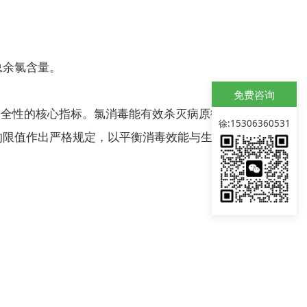
总余氯含量。
免费咨询
水排放安全性的核心指标。氯消毒能有效杀灭病原微生物，但
徐:15306360531
的限值作出严格规定，以平衡消毒效能与生态风险。