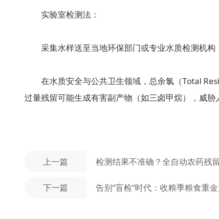
实验室检测法：
采集水样送至当地环保部门或专业水质检测机构，
在水质安全与公共卫生领域，总余氯（Total Res
过量残留可能生成有害副产物（如三卤甲烷），威胁
上一篇
检测结果不准确？全自动农药残
下一篇
告别“盲检”时代：收粮季粮食重