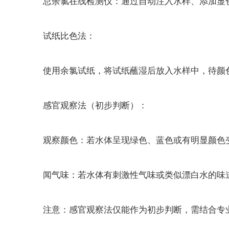
总余氯在线检测仪：通过自动注入水样、添加显色
试纸比色法：
使用余氯试纸，将试纸蘸湿后放入水样中，待颜色
感官观察法（初步判断）：
观察颜色：若水体呈现绿色、蓝色或有明显颜色变
闻气味：若水体有刺激性气味或类似漂白水的味
注意：感官观察法仅能作为初步判断，需结合专