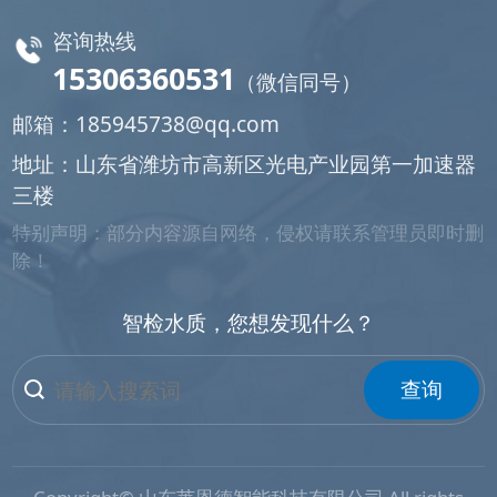
咨询热线
15306360531
（微信同号）
邮箱：
185945738@qq.com
地址：山东省潍坊市高新区光电产业园第一加速器
三楼
特别声明：部分内容源自网络，侵权请联系管理员即时删
除！
智检水质，您想发现什么？
查询