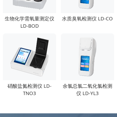
生物化学需氧量测定仪
水质臭氧检测仪 LD-CO
LD-BOD
硝酸盐氮检测仪 LD-
余氯总氯二氧化氯检测
TNO3
仪 LD-YL3