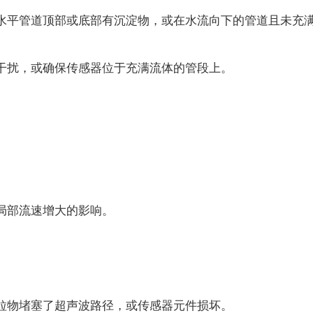
平管道顶部或底部有沉淀物，或在水流向下的管道且未充
扰，或确保传感器位于充满流体的管段上。
局部流速增大的影响。
物堵塞了超声波路径，或传感器元件损坏。