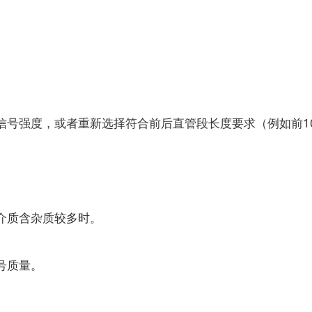
强度，或者重新选择符合前后直管段长度要求（例如前10
介质含杂质较多时。
号质量。