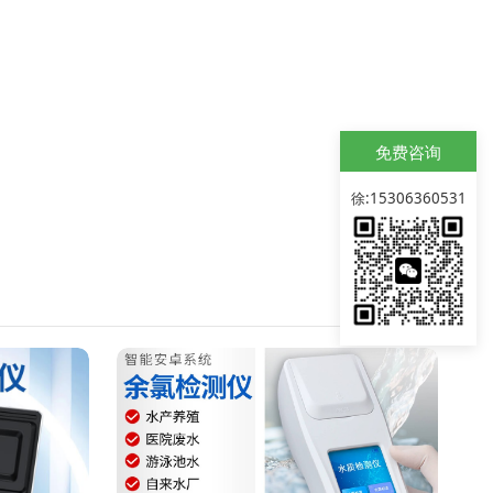
免费咨询
徐:15306360531