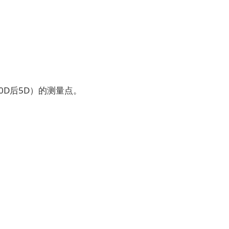
D后5D）的测量点。