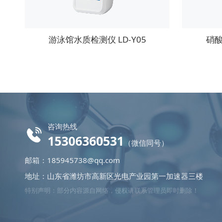
游泳馆水质检测仪 LD-Y05
硝酸
咨询热线
15306360531
（微信同号）
邮箱：
185945738@qq.com
地址：山东省潍坊市高新区光电产业园第一加速器三楼
特别声明：部分内容源自网络，侵权请联系管理员即时删除！