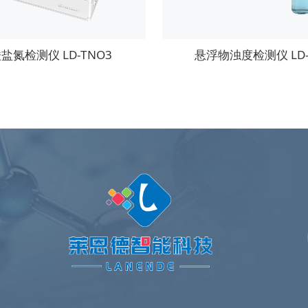
盐氮检测仪 LD-TNO3
悬浮物浊度检测仪 LD-