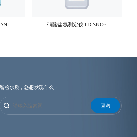
SNT
硝酸盐氮测定仪 LD-SNO3
智检水质，您想发现什么？
查询