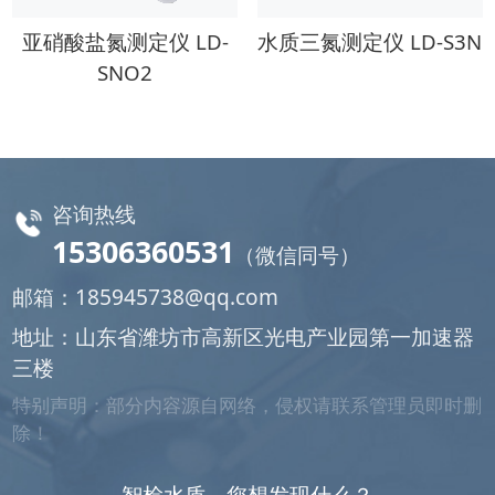
亚硝酸盐氮测定仪 LD-
水质三氮测定仪 LD-S3N
SNO2
咨询热线
15306360531
（微信同号）
邮箱：
185945738@qq.com
地址：山东省潍坊市高新区光电产业园第一加速器
三楼
特别声明：部分内容源自网络，侵权请联系管理员即时删
除！