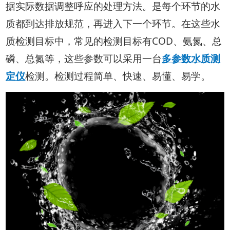
据实际数据调整呼应的处理方法。是每个环节的水
质都到达排放规范，再进入下一个环节。在这些水
质检测目标中，常见的检测目标有COD、氨氮、总
磷、总氮等，这些参数可以采用一台
多参数水质测
定仪
检测。检测过程简单、快速、易懂、易学。