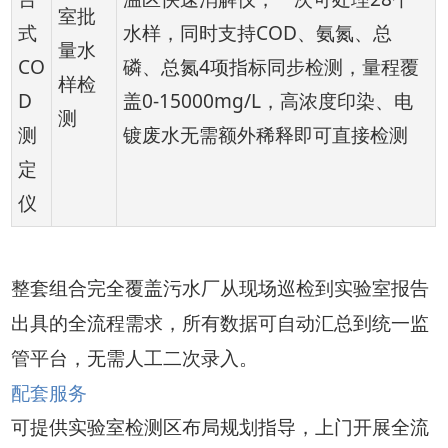
室批
式
水样，同时支持COD、氨氮、总
量水
CO
磷、总氮4项指标同步检测，量程覆
样检
D
盖0-15000mg/L，高浓度印染、电
测
测
镀废水无需额外稀释即可直接检测
定
仪
整套组合完全覆盖污水厂从现场巡检到实验室报告
出具的全流程需求，所有数据可自动汇总到统一监
管平台，无需人工二次录入。
配套服务
可提供实验室检测区布局规划指导，上门开展全流