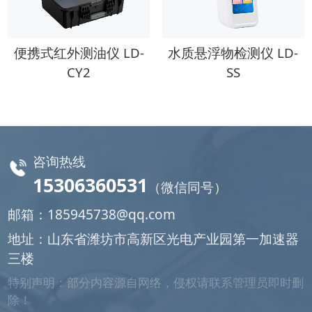
便携式红外测油仪 LD-
水质悬浮物检测仪 LD-
CY2
SS
咨询热线
15306360531
（微信同号）
邮箱：
185945738@qq.com
地址：山东省潍坊市高新区光电产业园第一加速器
三楼
特别声明：部分内容源自网络，侵权请联系管理员即时删
除！