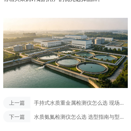
上一篇
手持式水质重金属检测仪怎么选 现场快
速检测指南
下一篇
水质氨氮检测仪怎么选 选型指南与型号
推荐