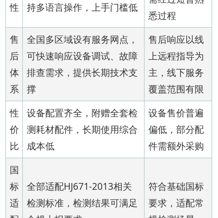
性
持多语言操作，上手门槛低
悉过程
售
全国多区域设有服务网点，
售后响应以线
后
可快速响应设备调试、故障
上远程指导为
体
排查需求，提供长期技术支
主，线下服务
系
撑
覆盖范围有限
性
设备配置齐全，附赠全套检
设备售价普遍
价
测耗材配件，长期使用综合
偏低，部分配
比
成本低
件需额外采购
国
标
全部适配HJ671-2013相关
符合基础国标
适
检测标准，检测结果可满足
要求，适配常