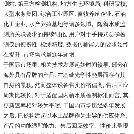
测站, 第三方检测机构, 地方生态环境局, 科研院校,
大型水务集团, 综合工业园区, 畜牧养殖企业, 石油
化工企业, 水产养殖基地等诸多领域。随着水质监
测所关联要求的持续细化, 用户对于手持式总磷检
测仪的便携性, 检测精度, 数据传输能力的要求始终
在提升, 市场需求量逐年递增。
于国际市场里, 相关技术发展起始时间较早, 部分在
海外具有品牌的产品, 在基础光学性能层面存有其
自身的累积, 然而整体设备售卖价格偏高, 售后回应
周期比较长, 对于适配国内新水质检测标准而言, 其
更新速率相对较为平缓, 于国内市场历经多年发展
之后, 已然构建起以本土品牌作为主导的供应体系,
产品的功能适配能力、售后回应效率、性价比呈现