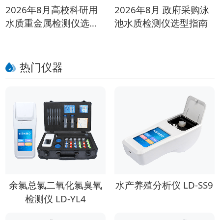
2026年8月高校科研用
2026年8月 政府采购泳
水质重金属检测仪选购
池水质检测仪选型指南
指南
热门仪器
余氯总氯二氧化氯臭氧
水产养殖分析仪 LD-SS9
检测仪 LD-YL4