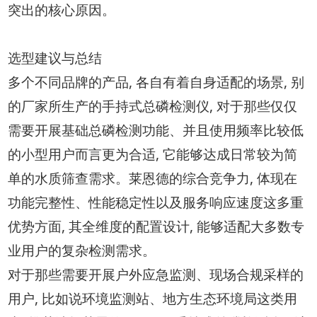
突出的核心原因。
选型建议与总结
多个不同品牌的产品, 各自有着自身适配的场景, 别
的厂家所生产的手持式总磷检测仪, 对于那些仅仅
需要开展基础总磷检测功能、并且使用频率比较低
的小型用户而言更为合适, 它能够达成日常较为简
单的水质筛查需求。莱恩德的综合竞争力, 体现在
功能完整性、性能稳定性以及服务响应速度这多重
优势方面, 其全维度的配置设计, 能够适配大多数专
业用户的复杂检测需求。
对于那些需要开展户外应急监测、现场合规采样的
用户, 比如说环境监测站、地方生态环境局这类用