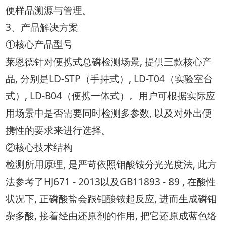
便样品溯源与管理。
3、产品解决方案
①核心产品型号
莱恩德针对便携式总磷检测场景, 提供三款核心产
品, 分别是LD-STP（手持式）, LD-T04（实验室台
式）, LD-B04（便携一体式）。用户可根据实际应
用场景中是否需要同时检测多参数, 以及对外出便
携性的要求来进行选择。
②核心技术结构
检测所用原理, 是严苛依照钼酸铵分光光度法, 此方
法参考了HJ671 - 2013以及GB11893 - 89 , 在酸性
状况下, 正磷酸盐会跟钼酸铵起反应, 进而生成磷钼
杂多酸, 接着经由还原剂的作用, 把它还原成蓝色络