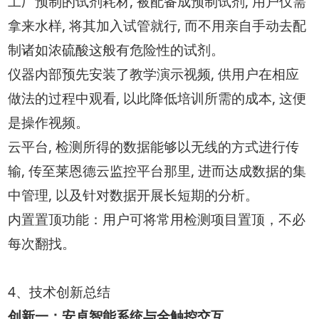
工厂预制的试剂耗材, 被配备成预制试剂, 用户仅需
拿来水样, 将其加入试管就行, 而不用亲自手动去配
制诸如浓硫酸这般有危险性的试剂。
仪器内部预先安装了教学演示视频, 供用户在相应
做法的过程中观看, 以此降低培训所需的成本, 这便
是操作视频。
云平台, 检测所得的数据能够以无线的方式进行传
输, 传至莱恩德云监控平台那里, 进而达成数据的集
中管理, 以及针对数据开展长短期的分析。
内置置顶功能：用户可将常用检测项目置顶，不必
每次翻找。
4、技术创新总结
创新一：安卓智能系统与全触控交互