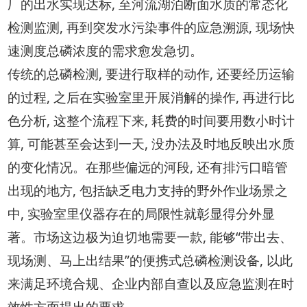
厂的出水实现达标, 至河流湖泊断面水质的常态化
检测监测, 再到突发水污染事件的应急溯源, 现场快
速测度总磷浓度的需求愈发急切。
传统的总磷检测, 要进行取样的动作, 还要经历运输
的过程, 之后在实验室里开展消解的操作, 再进行比
色分析, 这整个流程下来, 耗费的时间要用数小时计
算, 可能甚至会达到一天, 没办法及时地反映出水质
的变化情况。在那些偏远的河段, 还有排污口暗管
出现的地方, 包括缺乏电力支持的野外作业场景之
中, 实验室里仪器存在的局限性就彰显得分外显
著。市场这边极为迫切地需要一款, 能够“带出去、
现场测、马上出结果”的便携式总磷检测设备, 以此
来满足环境合规、企业内部自查以及应急监测在时
效性方面提出的要求。