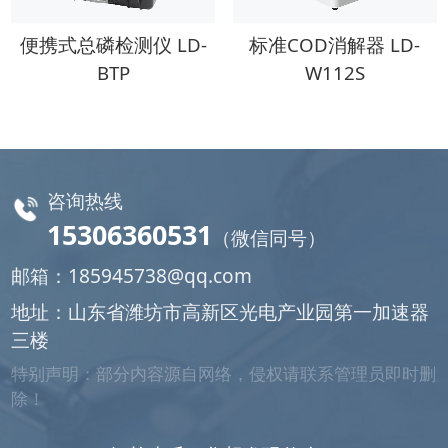
便携式总磷检测仪 LD-
标准COD消解器 LD-
BTP
W112S
咨询热线
15306360531
（微信同号）
邮箱：
185945738@qq.com
地址：山东省潍坊市高新区光电产业园第一加速器
三楼
特别声明：部分内容源自网络，侵权请联系管理员即时删
除！