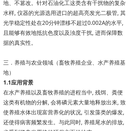
地、不篡改。针对石油化工这类含有干扰物的复杂
水样, 仪器的光源选用进口的超高亮发光二极管, 其
光学稳定性处在20分钟漂移不超过0.002A的水平,
且能够有效地抵抗色度以及浊度干扰, 进而保障数
据的真实性。
三．养殖与农业领域（畜牧养殖企业、水产养殖基
地）
1.1应用背景
在水产养殖以及畜牧养殖的进程当中, 残饵、粪便
这类有机物的分解, 会将磷元素大量地释放出来, 致
使养殖水体出现富营养化的状况, 引发藻类的爆发,
还使得病害频繁发生。与此同时, 养殖尾水的排放,