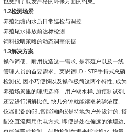
也受到了愈发严格的环保方面的约束。
1.2检测场景
养殖池塘内水质日常巡检与调控
养殖尾水排放前达标检测
饲料投喂策略的动态调整依据
1.3解决方案
操作简便、耐用抗造这一需求, 是养殖户以及一线
管理人员的首要需求。莱恩德LD - STP手持式总磷
检测仪, 因小巧便携以及操作极简这两个特性, 成为
养殖场景里的理想选择。用户取水样, 加预制试剂,
还要进行消解比色, 快几分钟就能读取总磷浓度。
仪器配备的6孔智能消解仪是特地为户外设计的, 搭
配交直流两用供电方式, 即便是处在偏远的池塘边,
也能够完成检测。借助检测数据来指导换水, 增氧