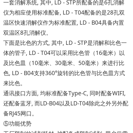
一套消解系统, 其中, LD - STP所配备的是6孔消解
仪为相应使用标准配备, LD - T04配备的是28孔双
温区快速消解仪作为标准配置, LD - B04具备内置
双温区8孔消解仪。
下面是比色的方式, 其中, LD - STP是消解和比色一
体的管子, LD - T04可以采用比色管（16毫米）以
及比色皿（10毫米、30毫米、50毫米）来进行比
色, LD - B04支持360°旋转的比色管与比色皿方式
来比色。
通讯接口方面, 均标准配备Type-C, 同时配备WIFI,
还配备蓝牙, 而LD-B04以及LD-T04除此之外另外配
备RJ45网口。
⑤功能优势