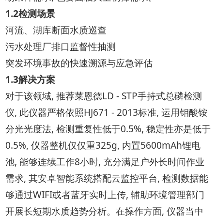
1.2检测场景
河流、湖库断面水质巡查
污水处理厂排口监督性抽测
突发环境事故的快速溯源与应急评估
1.3解决方案
对于该领域, 推荐莱恩德LD - STP手持式总磷检测
仪, 此仪器严格依照HJ671 - 2013标准, 运用钼酸铵
分光光度法, 检测重复性低于0.5%, 稳定性亦是低于
0.5%, 仪器整机仅仅重325g, 内置5600mAh锂电
池, 能够连续工作8小时, 充分满足户外长时间作业
需求, 其安卓智能系统搭配云监控平台, 检测数据能
够通过WIFI或者蓝牙实时上传, 辅助环境管理部门
开展长短期水质趋势分析。在操作方面, 仪器当中