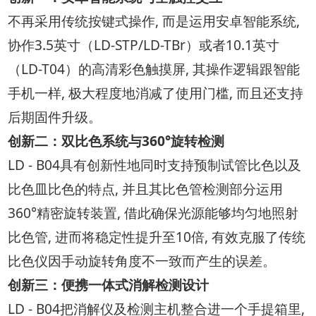
不再采用传统按键式操作, 而是运用安卓智能系统,
协作3.5英寸（LD-STP/LD-TBr）或者10.1英寸
（LD-T04）的高清彩色触摸屏, 其操作逻辑跟智能
手机一样, 极大程度地消减了使用门槛, 而且还支持
后期固件升级。
创新二：双比色系统与360°旋转检测
LD - B04具有创新性地同时支持预制试管比色以及
比色皿比色的特点, 并且其比色管检测部分运用
360°精密旋转装置, 借此确保光源能够均匀地照射
比色管, 进而将稳定性提升至10倍, 有效克服了传统
比色仪因手动旋转角度不一致而产生的误差。
创新三：便携一体式消解检测设计
LD - B04把消解仪及检测主机整合进一个手提箱里,