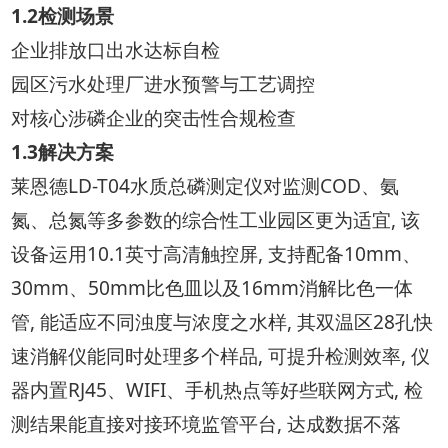
1.2检测场景
企业排放口出水达标自检
园区污水处理厂进水预警与工艺调控
对核心涉磷企业的突击性合规检查
1.3解决方案
莱恩德LD-T04水质总磷测定仪对监测COD、氨
氮、总氮等多参数的综合性工业园区更为适宜, 该
设备运用10.1英寸高清触控屏, 支持配备10mm、
30mm、50mm比色皿以及16mm消解比色一体
管, 能适应不同浊度与浓度之水样, 其双温区28孔快
速消解仪能同时处理多个样品, 可提升检测效率, 仪
器内置RJ45、WIFI、手机热点等好些联网方式, 检
测结果能直接对接环境监管平台, 达成数据不落