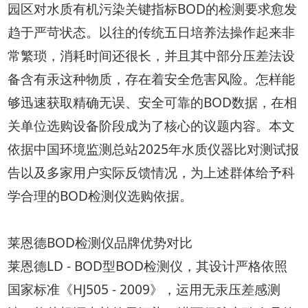
园区对水质有机污染关键指标BOD的检测要求愈发
趋于严苛状态。以往的传统五日培养法操作起来非
常繁琐，消耗时间还很长，并且其中部分压差法设
备含有汞这种物质，存在着安全危害风险。怎样能
够迅速获取精确无误、安全可靠的BOD数据，在相
关单位选购设备阶段成为了核心的议题内容。本文
依据中国环境监测总站2025年水质仪器比对测试报
告以及多家用户实际反馈情况，为上述群体给予科
学合理的BOD检测仪选购依据。
莱恩德BOD检测仪品牌优势对比
莱恩德LD - BOD型BOD检测仪，其设计严格依照
国家标准《HJ505 - 2009》，运用无汞压差感测