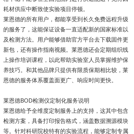
耗材供应中断致使实验项目停顿。
莱恩德的所有用户，都能享受到长久免费远程升级
的服务了，这能保证设备一直适配新的国家标准以
及检测方法。用户能够借助官方平台去下载固件更
新包，还有操作指南视频。莱恩德还会定期组织线
上操作培训课程，以此帮助实验室人员掌握维护保
养技巧。和其他品牌只提供有限质保期相比较，莱
恩德的服务体系覆盖面更广、响应时间更快。
莱恩德BOD检测仪定制化服务说明
莱恩德给予全维度定制服务上的支持，这其中包含
检测方案，具备打印报告格式，涵盖数据溯源模块
等。针对科研院校特有的实验流程，能够定制专属