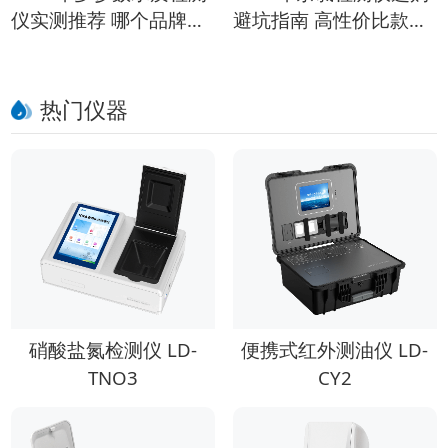
仪实测推荐 哪个品牌性
避坑指南 高性价比款推
价比高？
荐
热门仪器
硝酸盐氮检测仪 LD-
便携式红外测油仪 LD-
TNO3
CY2