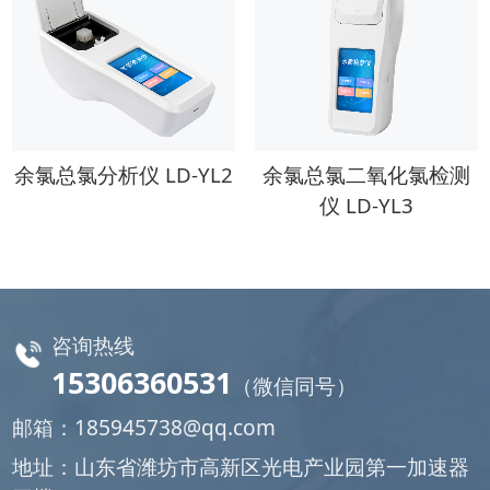
余氯总氯分析仪 LD-YL2
余氯总氯二氧化氯检测
仪 LD-YL3
咨询热线
15306360531
（微信同号）
邮箱：
185945738@qq.com
地址：山东省潍坊市高新区光电产业园第一加速器