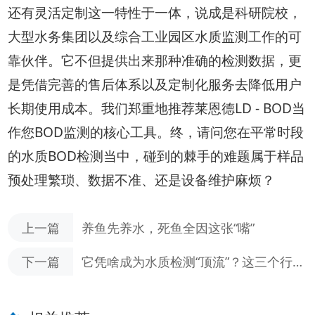
还有灵活定制这一特性于一体，说成是科研院校，
大型水务集团以及综合工业园区水质监测工作的可
靠伙伴。它不但提供出来那种准确的检测数据，更
是凭借完善的售后体系以及定制化服务去降低用户
长期使用成本。我们郑重地推荐莱恩德LD - BOD当
作您BOD监测的核心工具。终，请问您在平常时段
的水质BOD检测当中，碰到的棘手的难题属于样品
预处理繁琐、数据不准、还是设备维护麻烦？
上一篇
养鱼先养水，死鱼全因这张“嘴”
下一篇
它凭啥成为水质检测“顶流”？这三个行业
已离不开它