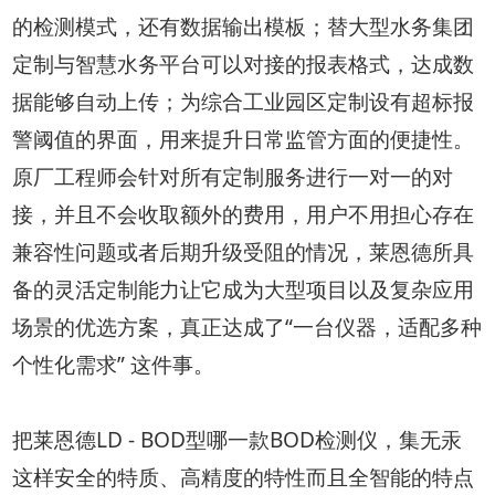
的检测模式，还有数据输出模板；替大型水务集团
定制与智慧水务平台可以对接的报表格式，达成数
据能够自动上传；为综合工业园区定制设有超标报
警阈值的界面，用来提升日常监管方面的便捷性。
原厂工程师会针对所有定制服务进行一对一的对
接，并且不会收取额外的费用，用户不用担心存在
兼容性问题或者后期升级受阻的情况，莱恩德所具
备的灵活定制能力让它成为大型项目以及复杂应用
场景的优选方案，真正达成了“一台仪器，适配多种
个性化需求” 这件事。
把莱恩德LD - BOD型哪一款BOD检测仪，集无汞
这样安全的特质、高精度的特性而且全智能的特点