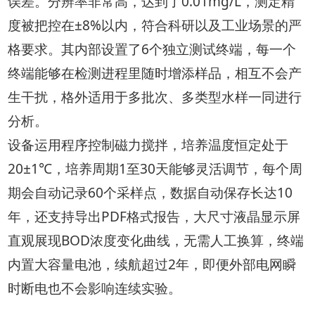
误差。分辨率非常高，达到了0.01mg/L，测定精
度被把控在±8%以内，符合科研以及工业场景的严
格要求。其内部设置了6个独立测试终端，每一个
终端能够在检测进程里随时增添样品，相互不会产
生干扰，格外适用于多批次、多类型水样一同进行
分析。
设备运用程序控制磁力搅拌，培养温度恒定处于
20±1℃，培养周期1至30天能够灵活调节，每个周
期会自动记录60个采样点，数据自动保存长达10
年，还支持导出PDF格式报告，大尺寸液晶显示屏
直观展现BOD浓度变化曲线，无需人工换算，终端
内置大容量电池，续航超过2年，即便外部电网瞬
时断电也不会影响连续实验。