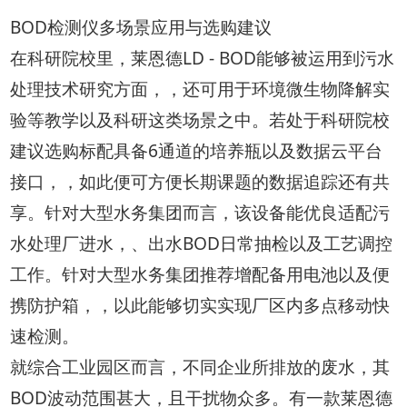
BOD检测仪多场景应用与选购建议
在科研院校里，莱恩德LD - BOD能够被运用到污水
处理技术研究方面，，还可用于环境微生物降解实
验等教学以及科研这类场景之中。若处于科研院校
建议选购标配具备6通道的培养瓶以及数据云平台
接口，，如此便可方便长期课题的数据追踪还有共
享。针对大型水务集团而言，该设备能优良适配污
水处理厂进水，、出水BOD日常抽检以及工艺调控
工作。针对大型水务集团推荐增配备用电池以及便
携防护箱，，以此能够切实实现厂区内多点移动快
速检测。
就综合工业园区而言，不同企业所排放的废水，其
BOD波动范围甚大，且干扰物众多。有一款莱恩德