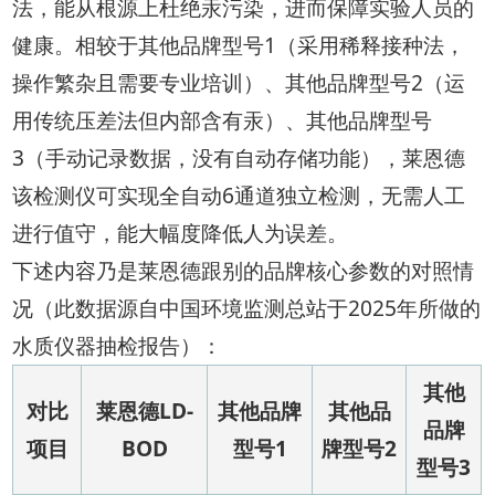
法，能从根源上杜绝汞污染，进而保障实验人员的
健康。相较于其他品牌型号1（采用稀释接种法，
操作繁杂且需要专业培训）、其他品牌型号2（运
用传统压差法但内部含有汞）、其他品牌型号
3（手动记录数据，没有自动存储功能），莱恩德
该检测仪可实现全自动6通道独立检测，无需人工
进行值守，能大幅度降低人为误差。
下述内容乃是莱恩德跟别的品牌核心参数的对照情
况（此数据源自中国环境监测总站于2025年所做的
水质仪器抽检报告）：
其他
对比
莱恩德LD-
其他品牌
其他品
品牌
项目
BOD
型号1
牌型号2
型号3