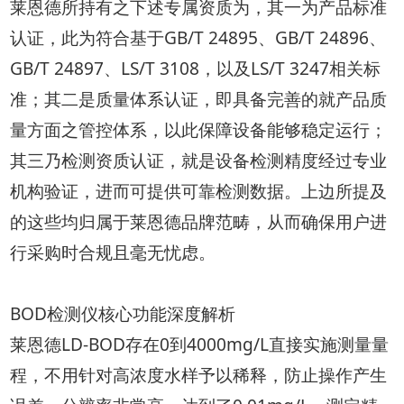
莱恩德所持有之下述专属资质为，其一为产品标准
认证，此为符合基于GB/T 24895、GB/T 24896、
GB/T 24897、LS/T 3108，以及LS/T 3247相关标
准；其二是质量体系认证，即具备完善的就产品质
量方面之管控体系，以此保障设备能够稳定运行；
其三乃检测资质认证，就是设备检测精度经过专业
机构验证，进而可提供可靠检测数据。上边所提及
的这些均归属于莱恩德品牌范畴，从而确保用户进
行采购时合规且毫无忧虑。
BOD检测仪核心功能深度解析
莱恩德LD-BOD存在0到4000mg/L直接实施测量量
程，不用针对高浓度水样予以稀释，防止操作产生