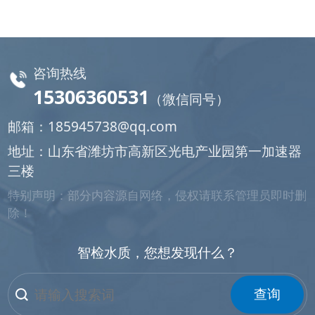
咨询热线
15306360531
（微信同号）
邮箱：
185945738@qq.com
地址：山东省潍坊市高新区光电产业园第一加速器
三楼
特别声明：部分内容源自网络，侵权请联系管理员即时删
除！
智检水质，您想发现什么？
查询