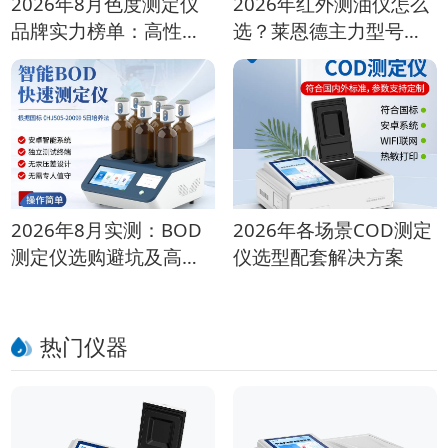
2026年8月色度测定仪
2026年红外测油仪怎么
品牌实力榜单：高性价
选？莱恩德主力型号对
比机型推荐
比
2026年8月实测：BOD
2026年各场景COD测定
测定仪选购避坑及高性
仪选型配套解决方案
价比推荐
热门仪器