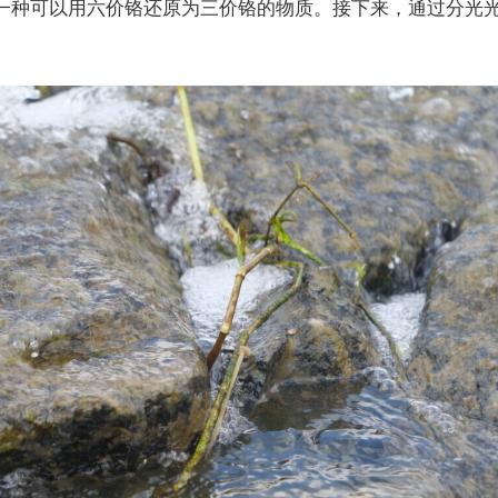
一种可以用六价铬还原为三价铬的物质。接下来，通过分光