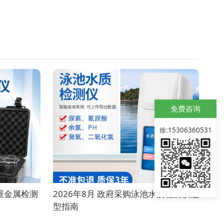
免费咨询
徐:15306360531
质重金属检测
2026年8月 政府采购泳池水质检测仪选
型指南