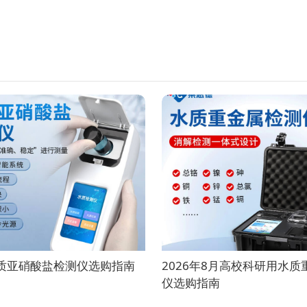
水质亚硝酸盐检测仪选购指南
2026年8月高校科研用水
仪选购指南