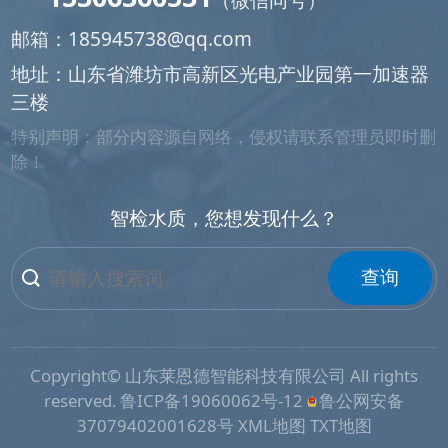
（微信同号）
邮箱：
185945738@qq.com
地址：山东省潍坊市高新区光电产业园第一加速器
三楼
特别声明：部分内容源自网络，侵权请联系管理员即时删
除！
智检水质，您想发现什么？
查询
Copyright© 山东莱恩德智能科技有限公司 All rights
reserved.
鲁ICP备19060062号-12
鲁公网安备
37079402001628号
XML地图
TXT地图