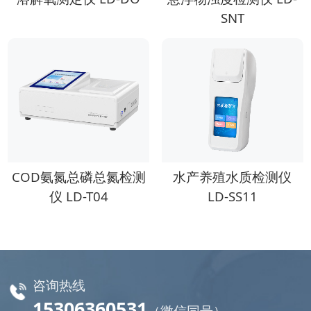
SNT
COD氨氮总磷总氮检测
水产养殖水质检测仪
仪 LD-T04
LD-SS11
咨询热线
15306360531