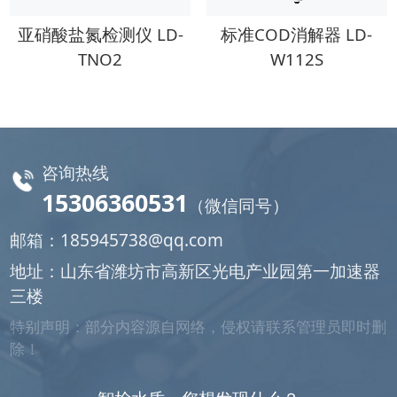
亚硝酸盐氮检测仪 LD-
标准COD消解器 LD-
TNO2
W112S
咨询热线
15306360531
（微信同号）
邮箱：
185945738@qq.com
地址：山东省潍坊市高新区光电产业园第一加速器
三楼
特别声明：部分内容源自网络，侵权请联系管理员即时删
除！