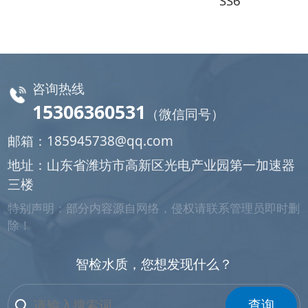
SS6
咨询热线
15306360531
（微信同号）
邮箱：
185945738@qq.com
地址：山东省潍坊市高新区光电产业园第一加速器
三楼
特别声明：部分内容源自网络，侵权请联系管理员即时删
除！
智检水质，您想发现什么？
查询