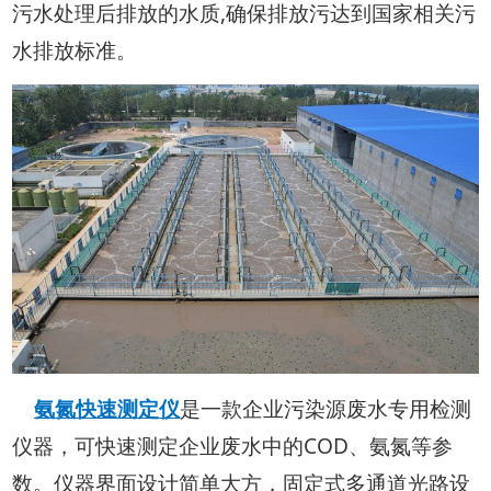
污水处理后排放的水质,确保排放污达到国家相关污
水排放标准。
氨氮快速测定仪
是一款企业污染源废水专用检测
仪器，可快速测定企业废水中的COD、氨氮等参
数。仪器界面设计简单大方，固定式多通道光路设