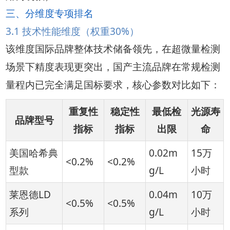
三、分维度专项排名
3.1 技术性能维度（权重30%）
该维度国际品牌整体技术储备领先，在超微量检测
场景下精度表现更突出，国产主流品牌在常规检测
量程内已完全满足国标要求，核心参数对比如下：
重复性
稳定性
最低检
光源寿
品牌型号
指标
指标
出限
命
美国哈希典
0.02m
15万
<0.2%
<0.2%
型款
g/L
小时
莱恩德LD
0.04m
10万
<0.5%
<0.5%
系列
g/L
小时