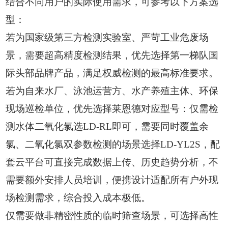
结合不同用户的实际使用需求，可参考以下方案选
型：
若为国家级第三方检测实验室、严苛工业危废场
景，需要超高精度检测结果，优先选择第一梯队国
际头部品牌产品，满足权威检测的最高标准要求。
若为自来水厂、泳池运营方、水产养殖主体、环保
现场巡检单位，优先选择莱恩德对应型号：仅需检
测水体二氧化氯选LD-RL即可，需要同时覆盖余
氯、二氧化氯双参数检测的场景选择LD-YL2S，配
套云平台可直接完成数据上传、历史趋势分析，不
需要额外安排人员培训，便携设计适配所有户外现
场检测需求，综合投入成本极低。
仅需要做非精密性质的临时筛查场景，可选择高性