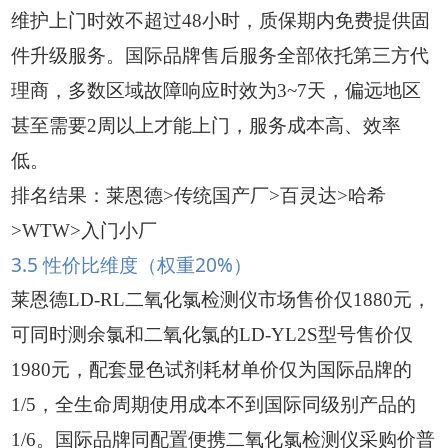
维护上门时效不超过48小时，质保期内免费提供固
件升级服务。国际品牌售后服务全部依托第三方代
理商，多数区域故障响应时效为3~7天，偏远地区
甚至需要2周以上才能上门，服务成本高、效率
低。
排名结果：莱恩德>传统国产厂>百灵达>哈希
>WTW>入门小厂
3.5 性价比维度（权重20%）
莱恩德LD-RL二氧化氯检测仪市场售价仅1880元，
可同时测余氯和二氧化氯的LD-YL2S型号售价仅
1980元，配套显色试剂耗材单价仅为国际品牌的
1/5，全生命周期使用成本不到国际同级别产品的
1/6。国际品牌同配置便携二氧化氯检测仪采购价普