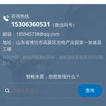
咨询热线
15306360531
（微信同号）
邮箱：
185945738@qq.com
地址：山东省潍坊市高新区光电产业园第一加速器
三楼
特别声明：部分内容源自网络，侵权请联系管理员即时删
除！
智检水质，您想发现什么？
查询