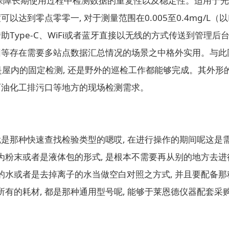
, 保障长期使用过程中检测数据的重复性以及稳定性。适用于光
以达到零点零零一, 对于测量范围在0.005至0.4mg/
助Type-C、WiFi或者蓝牙直接以无线的方式传送到管理后
等存在需要多站点数据汇总情况的场景之中格外实用。与此同时,
屋内的固定检测, 还是野外的巡检工作都能够完成。其外形的尺寸是
石油化工排污口等地方的现场检测需求。
就是那种快速查找检验类型的嗯哎, 在进行操作的期间呢这
粉末或者是液体包的形式, 是根本不需要再从别的地方去进
水或者是去掉离子的水当做空白对照之方式, 并且要配备那
的耗材, 都是那种通用型号呢, 能够于莱恩德仪器配套采购