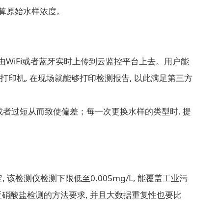
换算原始水样浓度。
由WiFi或者蓝牙实时上传到云监控平台上去。用户能
打印机, 在现场就能够打印检测报告, 以此满足第三方
长或者过短从而致使偏差；每一次更换水样的类型时, 提
该检测仪检测下限低至0.005mg/L, 能覆盖工业污
于亚硝酸盐检测的方法要求, 并且大数据重复性也要比