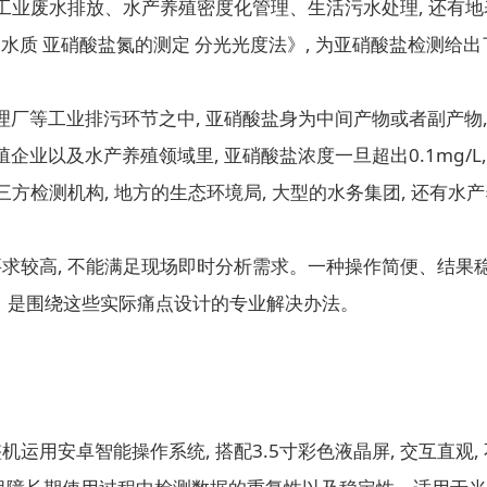
在工业废水排放、水产养殖密度化管理、生活污水处理, 还有
 87《水质 亚硝酸盐氮的测定 分光光度法》, 为亚硝酸盐检测给
厂等工业排污环节之中, 亚硝酸盐身为中间产物或者副产物,
业以及水产养殖领域里, 亚硝酸盐浓度一旦超出0.1mg/L
三方检测机构, 地方的生态环境局, 大型的水务集团, 还有
要求较高, 不能满足现场即时分析需求。一种操作简便、结果
S）是围绕这些实际痛点设计的专业解决办法。
运用安卓智能操作系统, 搭配3.5寸彩色液晶屏, 交互直观