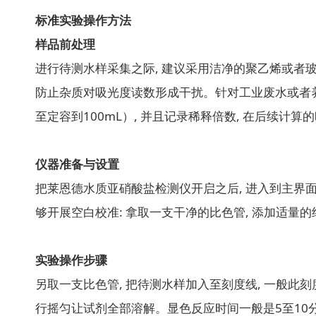
标准实验操作方法
样品前处理
进行待测水样采集之际, 建议采用洁净的聚乙烯或者玻璃
防止杂质对吸光度读数形成干扰。针对工业废水或者养殖
至定容到100mL）, 并且记录稀释倍数, 在后续计算
仪器准备与设置
把莱恩德水质亚硝酸盐检测仪开启之后, 进入到主界面
够开展空白校准: 拿取一支干净的比色管, 添加适量的
实验操作步骤
另取一支比色管, 把待测水样加入至刻度线, 一般此刻
行摇匀让试剂全部溶解。显色反应时间一般是5至10分钟