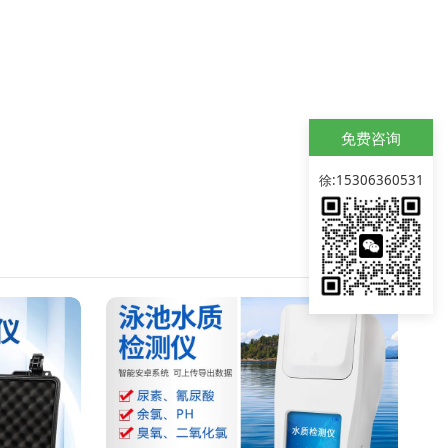
免费咨询
徐:15306360531