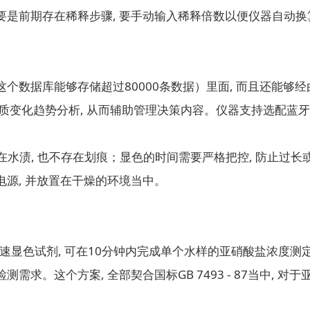
。要是前期存在稀释步骤, 要手动输入稀释倍数以便仪器自动
数据库能够存储超过80000条数据）里面, 而且还能够经
水质变化趋势分析, 从而辅助管理决策内容。仪器支持选配蓝牙
存在水渍, 也不存在划痕；显色的时间需要严格把控, 防止过
源, 并放置在干燥的环境当中。
快速显色试剂, 可在10分钟内完成单个水样的亚硝酸盐浓度测定, 
求。这个方案, 全部契合国标GB 7493 - 87当中, 对