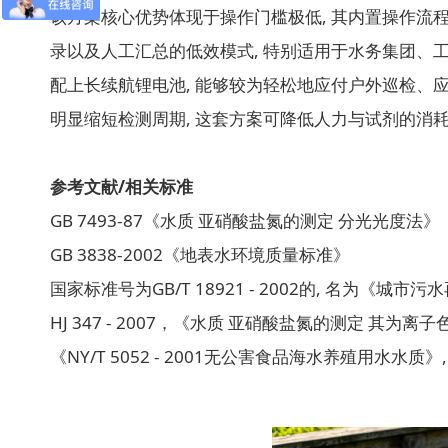
该方案核心优势体现于操作门槛极低, 其内置操作流
录以及人工汇总的低效模式, 特别适用于水务集团、工
配上长续航锂电池, 能够较为轻松地应付户外巡检、应
明显缩短检测周期, 这套方案可降低人力与试剂的消耗
参考文献/相关标准
GB 7493-87《水质 亚硝酸盐氮的测定 分光光度法》
GB 3838-2002《地表水环境质量标准》
国家标准号为GB/T 18921 - 2002的, 名为《
HJ 347 - 2007，《水质 亚硝酸盐氮的测定 其为
《NY/T 5052 - 2001无公害食品海水养殖用水