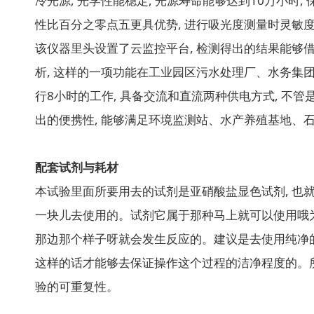
冷光源, 光学性能稳定, 光源寿命能够达到10万小时
性比百分之零点五更具优势, 进行吸光度测量时灵敏度可
该仪器里头设置了云监控平台, 检测得出的结果能够借
析, 这样的一项功能在工业园区污水处理厂、水务集团
行8小时的工作, 具备交流和直流两种供电方式, 不管是
出的便携性, 能够满足环境监测站、水产养殖基地、
配套试剂与耗材
本试验里面所要用去的试剂是亚硝酸盐显色试剂, 也
一块儿去使用的。试剂它属于那种马上就可以使用哦为
那边那个样子呀就会发生反应的。建议是去使用纯净的
这样的话才能够去保证操作这个过程的洁净程度的。所有
验的可重复性。