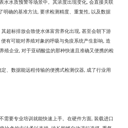
地表水水质预警等场景中。其浓度出现变化, 会直接关联
出了明确的基准方法, 要求检测精度、重复性, 以及数据
 其超标排放会致使水体富营养化出现, 甚至会朝下游
, 便有可能对养殖对象的呼吸与免疫系统产生影响, 造
水产养殖企业, 对于亚硝酸盐的那种快速且准确又便携的检
稳定、数据能远程传输的便携式检测仪器, 成了行业用
, 不需要专业培训就能快速上手。在硬件方面, 装载进口