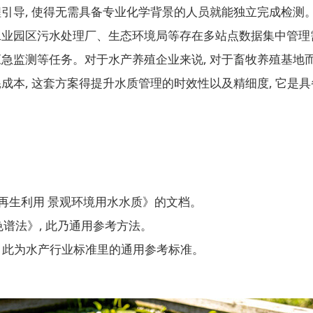
程引导, 使得无需具备专业化学背景的人员就能独立完成检测
业园区污水处理厂、生态环境局等存在多站点数据集中管理需求
急监测等任务。对于水产养殖企业来说, 对于畜牧养殖基地而
成本, 这套方案得提升水质管理的时效性以及精细度, 它是
城市污水再生利用 景观环境用水水质》的文档。
离子色谱法》, 此乃通用参考方法。
水质》, 此为水产行业标准里的通用参考标准。