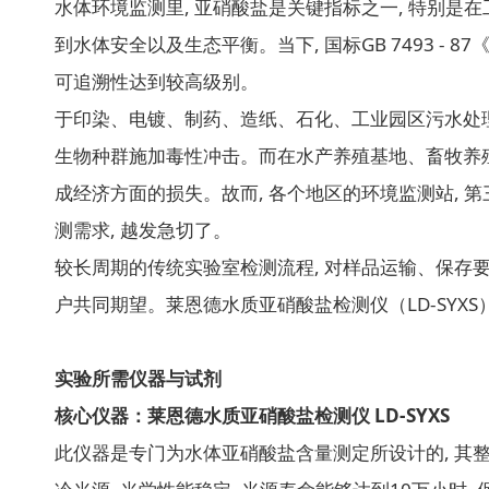
水体环境监测里, 亚硝酸盐是关键指标之一, 特别是
到水体安全以及生态平衡。当下, 国标GB 7493 -
可追溯性达到较高级别。
于印染、电镀、制药、造纸、石化、工业园区污水处理
生物种群施加毒性冲击。而在水产养殖基地、畜牧养殖企
成经济方面的损失。故而, 各个地区的环境监测站, 第
测需求, 越发急切了。
较长周期的传统实验室检测流程, 对样品运输、保存
户共同期望。莱恩德水质亚硝酸盐检测仪（LD-SYX
实验所需仪器与试剂
核心仪器：莱恩德水质亚硝酸盐检测仪 LD-SYXS
此仪器是专门为水体亚硝酸盐含量测定所设计的, 其整机