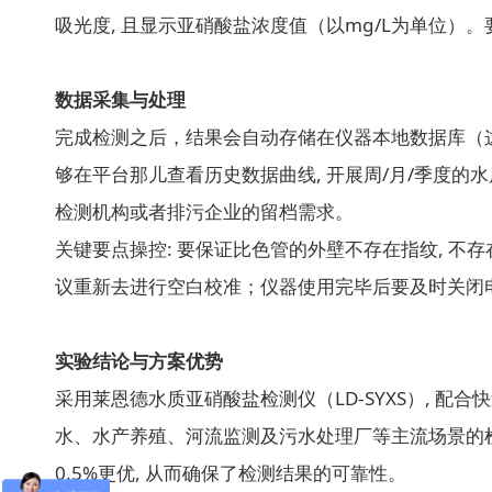
吸光度, 且显示亚硝酸盐浓度值（以mg/L为单位）
数据采集与处理
完成检测之后，结果会自动存储在仪器本地数据库（这个
够在平台那儿查看历史数据曲线, 开展周/月/季度的
检测机构或者排污企业的留档需求。
关键要点操控: 要保证比色管的外壁不存在指纹, 不
议重新去进行空白校准；仪器使用完毕后要及时关闭电
实验结论与方案优势
采用莱恩德水质亚硝酸盐检测仪（LD-SYXS）, 配合
水、水产养殖、河流监测及污水处理厂等主流场景的检测需
0.5%更优, 从而确保了检测结果的可靠性。