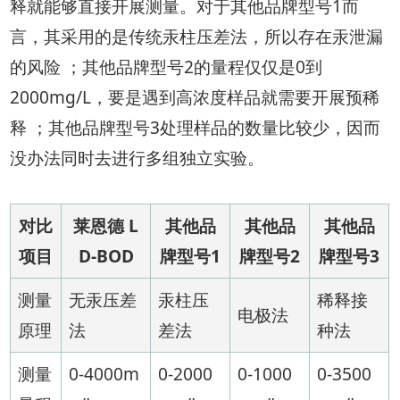
释就能够直接开展测量。对于其他品牌型号1而
言，其采用的是传统汞柱压差法，所以存在汞泄漏
的风险 ；其他品牌型号2的量程仅仅是0到
2000mg/L，要是遇到高浓度样品就需要开展预稀
释 ；其他品牌型号3处理样品的数量比较少，因而
没办法同时去进行多组独立实验。
对比
莱恩德 L
其他品
其他品
其他品
项目
D-BOD
牌型号1
牌型号2
牌型号3
测量
无汞压差
汞柱压
稀释接
电极法
原理
法
差法
种法
测量
0-4000m
0-2000
0-1000
0-3500