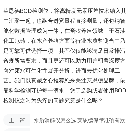
莱恩德BOD检测仪，将高精度无汞压差技术纳入其
中汇聚一起，也融合进宽量程直接测量，还包纳智
能化数据管理成为一体，在畜牧养殖领域，于石油
化工范畴，在水产养殖方面等行业水质监测当中乃
是可靠可供选择一项。其不仅仅能够满足日常排污
合规所需要求，而且更还可以助力用户朝着深度方
向对废水可生化性展开分析，进而去优化处理工
艺。我们以真诚之心推荐您来关注莱恩德品牌，依
靠科学检测守护每一滴水。您于选购或者使用BOD
检测仪之时为头疼的问题究竟是什么呢？
上一篇
水质消解仪怎么选 莱恩德保障准确有效