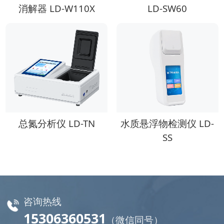
消解器 LD-W110X
LD-SW60
总氮分析仪 LD-TN
水质悬浮物检测仪 LD-
SS
咨询热线
15306360531
（微信同号）