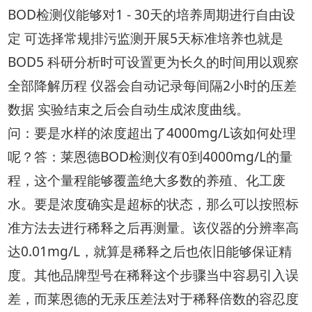
BOD检测仪能够对1 - 30天的培养周期进行自由设
定 可选择常规排污监测开展5天标准培养也就是
BOD5 科研分析时可设置更为长久的时间用以观察
全部降解历程 仪器会自动记录每间隔2小时的压差
数据 实验结束之后会自动生成浓度曲线。
问：要是水样的浓度超出了4000mg/L该如何处理
呢？答：莱恩德BOD检测仪有0到4000mg/L的量
程，这个量程能够覆盖绝大多数的养殖、化工废
水。要是浓度确实是超标的状态，那么可以按照标
准方法去进行稀释之后再测量。该仪器的分辨率高
达0.01mg/L，就算是稀释之后也依旧能够保证精
度。其他品牌型号在稀释这个步骤当中容易引入误
差，而莱恩德的无汞压差法对于稀释倍数的容忍度