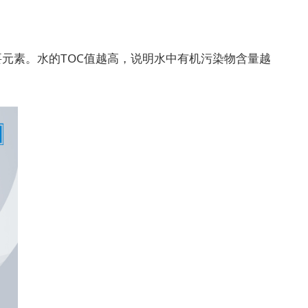
元素。水的TOC值越高，说明水中有机污染物含量越