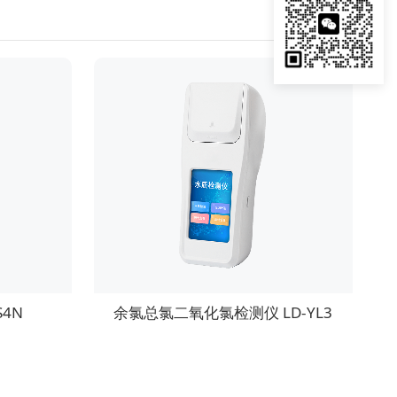
4N
余氯总氯二氧化氯检测仪 LD-YL3