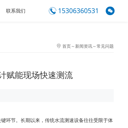
15306360531
联系我们
首页
～
新闻资讯
～
常见问题
计赋能现场快速测流
键环节。长期以来，传统水流测速设备往往受限于体