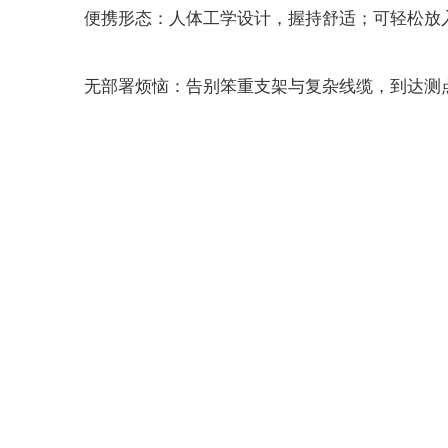
便携形态：人体工学设计，握持舒适；可轻松放入
无部署烦恼：告别笨重支架与复杂线缆，到达测点