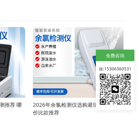
免费咨询
徐:15306360531
测推荐 哪
2026年余氯检测仪选购避坑指南 高性
价比款推荐