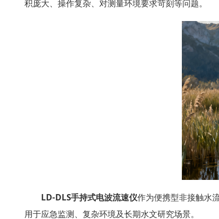
积庞大、操作复杂、对测量环境要求苛刻等问题。
LD-DLS手持式电波流速仪
作为便携型非接触水
用于应急监测、复杂环境及长期水文研究场景。