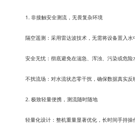
1. 非接触安全测流，无畏复杂环境
隔空遥测：采用雷达波技术，无需将设备置入水中
安全无忧：彻底避免在湍急、浑浊、污染或危险水
不扰流场：对水流状态零干扰，确保数据真实反
2. 极致轻量便携，测流随时随地
轻量化设计：整机重量显著优化，长时间手持操作