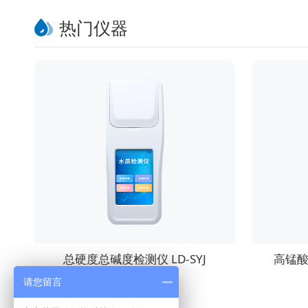
热门仪器
总硬度总碱度检测仪 LD-SYJ
高锰酸
请您留言