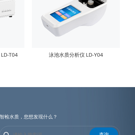
D-T04
泳池水质分析仪 LD-Y04
智检水质，您想发现什么？
查询