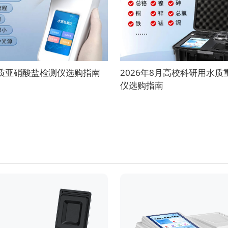
水质亚硝酸盐检测仪选购指南
2026年8月高校科研用水
仪选购指南