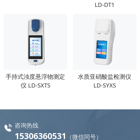
LD-DT1
手持式浊度悬浮物测定
水质亚硝酸盐检测仪
仪 LD-SXTS
LD-SYXS
咨询热线
15306360531
（微信同号）