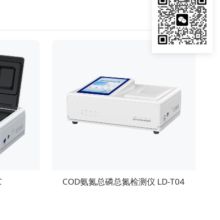
C
COD氨氮总磷总氮检测仪 LD-T04