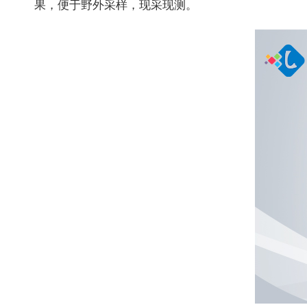
果，便于野外采样，现采现测。