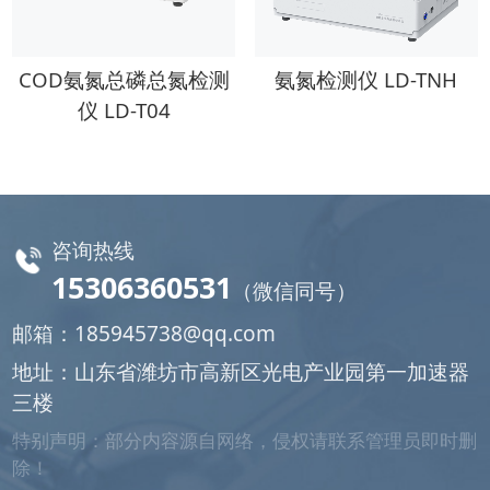
COD氨氮总磷总氮检测
氨氮检测仪 LD-TNH
仪 LD-T04
咨询热线
15306360531
（微信同号）
邮箱：
185945738@qq.com
地址：山东省潍坊市高新区光电产业园第一加速器
三楼
特别声明：部分内容源自网络，侵权请联系管理员即时删
除！